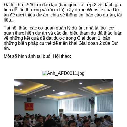
Đã tổ chức 5/6 lớp đào tạo (bao gồm cả Lớp 2 về đánh giá
tính dễ tổn thương và rủi ro lũ); xây dựng Website của Dự
án để giới thiệu dự án, chia sẻ thông tin, báo cáo dự án, tài
liệu...
Tại hội thảo, các cơ quan quản lý dự án, nhà tài trợ, cơ
quan thực hiện dự án và các đại biểu tham dự đã thảo luận
về những kết quả đã đạt được trong Giai đoạn 1, bàn
những biện pháp cụ thể để triển khai Giai đoạn 2 của Dự
án.
Một số hình ảnh tại buổi Hội thảo
: