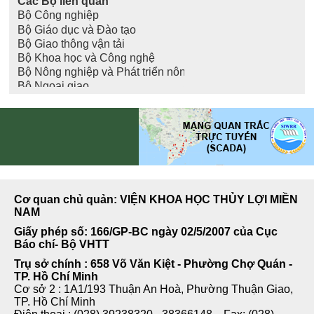
Cơ quan chủ quản: VIỆN KHOA HỌC THỦY LỢI MIỀN
NAM
Giấy phép số: 166/GP-BC ngày 02/5/2007 của Cục
Báo chí- Bộ VHTT
Trụ sở chính : 658 Võ Văn Kiệt - Phường Chợ Quán -
TP. Hồ Chí Minh
Cơ sở 2 : 1A1/193 Thuận An Hoà, Phường Thuận Giao,
TP. Hồ Chí Minh