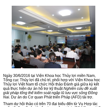
Ngày 30/6/2016 tại Viện Khoa học Thủy lợi miền Nam,
Tổng cục Thủy lợi đã chủ trì, phối hợp với Viện Khoa học
Thủy lợi Việt Nam tổ chức Hội thảo Đánh giá giữa kỳ kết
quả thực hiện dự án hỗ trợ kỹ thuật
Nghiên cứu đề xuất
giải pháp tổng thể kiểm soát ngập lũ lưu vực sông Đồng
Nai.
Dự án do Cơ quan Phát triển Pháp (AFD) tài trợ.
Tham dự hội thảo có trên 70 đại biểu đến từ Vụ Hợp tác