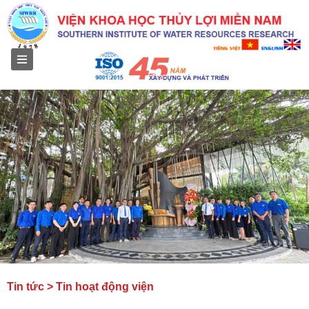
Menu
Tin tức > Tin hoạt động viện