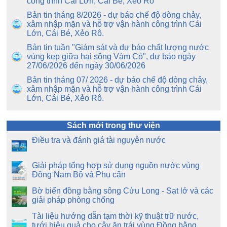
công trình Cái Lớn, Cái Bé, Xẻo Rô
Bản tin tháng 8/2026 - dự báo chế độ dòng chảy,
xâm nhập mặn và hỗ trợ vận hành công trình Cái
Lớn, Cái Bé, Xẻo Rô.
Bản tin tuần "Giám sát và dự báo chất lượng nước
vùng kẹp giữa hai sông Vàm Cỏ", dự báo ngày
27/06/2026 đến ngày 30/06/2026
Bản tin tháng 07/ 2026 - dự báo chế độ dòng chảy,
xâm nhập mặn và hỗ trợ vận hành công trình Cái
Lớn, Cái Bé, Xẻo Rô.
Sách mới trong thư viện
Điều tra và đánh giá tài nguyên nước
Giải pháp tổng hợp sử dụng nguồn nước vùng
Đông Nam Bộ và Phụ cận
Bờ biển đồng bằng sông Cửu Long - Sạt lở và các
giải pháp phòng chống
Tài liệu hướng dẫn tạm thời kỹ thuật trữ nước,
tưới hiệu quả cho cây ăn trái vùng Đồng bằng