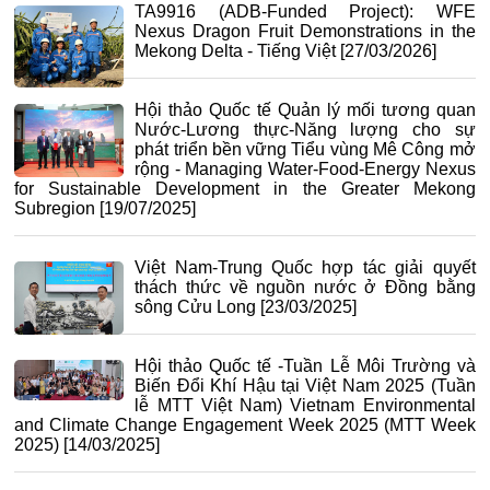
TA9916 (ADB-Funded Project): WFE
Nexus Dragon Fruit Demonstrations in the
Mekong Delta - Tiếng Việt
[27/03/2026]
Hội thảo Quốc tế Quản lý mối tương quan
Nước-Lương thực-Năng lượng cho sự
phát triển bền vững Tiểu vùng Mê Công mở
rộng - Managing Water-Food-Energy Nexus
for Sustainable Development in the Greater Mekong
Subregion
[19/07/2025]
Việt Nam-Trung Quốc hợp tác giải quyết
thách thức về nguồn nước ở Đồng bằng
sông Cửu Long
[23/03/2025]
Hội thảo Quốc tế -Tuần Lễ Môi Trường và
Biến Đổi Khí Hậu tại Việt Nam 2025 (Tuần
lễ MTT Việt Nam) Vietnam Environmental
and Climate Change Engagement Week 2025 (MTT Week
2025)
[14/03/2025]