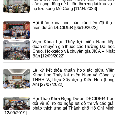
các cộng đồng dễ bị tổn thương tại khu vực
hạ lưu sông Mê Công
[11/04/2023]
Hội thảo khoa học, báo cáo tiến độ thực
hiện dự án DECIDER
[06/10/2022]
Viện Khoa học Thủy lợi miền Nam tiếp
đoàn chuyên gia thuộc các Trường Đại học
Chuo, Hokkaido và chuyên gia JICA – Nhật
Bản
[12/09/2022]
Lễ ký kết thỏa thuận hợp tác giữa Viện
Khoa học Thủy lợi miền Nam và Công ty
TNHH Vật liệu Xây dựng Kiến Hoa (Long
An)
[27/07/2022]
Hội Thảo Khởi Động Dự án DECIDER Trao
đổi về rủi ro do ngập lụt đô thị và các giải
pháp thích ứng tại Thành phố Hồ Chí Minh
[12/09/2019]