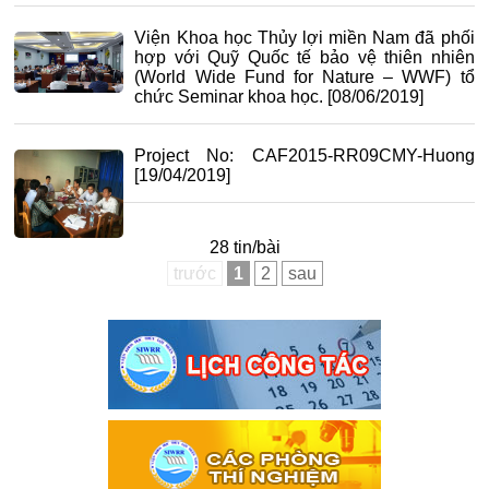
Viện Khoa học Thủy lợi miền Nam đã phối
hợp với Quỹ Quốc tế bảo vệ thiên nhiên
(World Wide Fund for Nature – WWF) tổ
chức Seminar khoa học.
[08/06/2019]
Project No: CAF2015-RR09CMY-Huong
[19/04/2019]
28 tin/bài
trước
1
2
sau