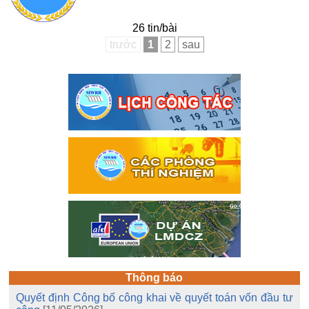
26 tin/bài
trước
1
2
sau
Thông báo
Quyết định Công bố công khai về quyết toán vốn đầu tư