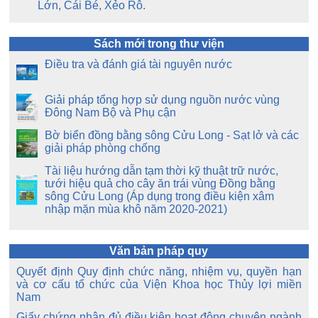
Lớn, Cái Bé, Xẻo Rô.
Sách mới trong thư viện
Điều tra và đánh giá tài nguyên nước
Giải pháp tổng hợp sử dụng nguồn nước vùng
Đông Nam Bộ và Phụ cận
Bờ biển đồng bằng sông Cửu Long - Sạt lở và các
giải pháp phòng chống
Tài liệu hướng dẫn tạm thời kỹ thuật trữ nước,
tưới hiệu quả cho cây ăn trái vùng Đồng bằng
sông Cửu Long (Áp dụng trong điều kiện xâm
nhập mặn mùa khô năm 2020-2021)
Văn bản pháp quy
Quyết định Quy định chức năng, nhiệm vụ, quyền hạn
và cơ cấu tổ chức của Viện Khoa học Thủy lợi miền
Nam
Giấy chứng nhận đủ điều kiện hoạt động chuyên ngành