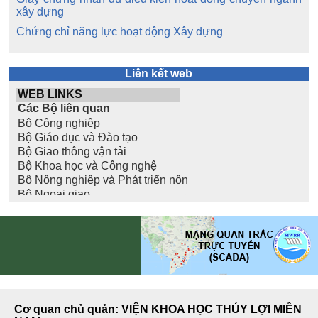
xây dựng
Chứng chỉ năng lực hoạt động Xây dựng
Liên kết web
Cơ quan chủ quản: VIỆN KHOA HỌC THỦY LỢI MIỀN