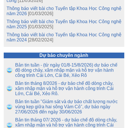
công
[11/05/2026]
Thông báo viết bài cho Tuyển tập Khoa Học Công nghệ
năm 2026
[01/03/2026]
Thông báo viết bài cho Tuyển tập Khoa Học Công nghệ
năm 2025
[01/03/2025]
Thông báo viết bài cho Tuyển tập Khoa Học Công nghệ
năm 2024
[28/02/2024]
Dự báo chuyên ngành
Bản tin tuần - (từ ngày 01/8-15/8/2026) dự báo chế
độ dòng chảy, xâm nhập mặn và hỗ trợ vận hành
công trình Cái Lớn, Cái Bé, Xẻo Rô
Bản tin tháng 8/2026 - dự báo chế độ dòng chảy,
xâm nhập mặn và hỗ trợ vận hành công trình Cái
Lớn, Cái Bé, Xẻo Rô.
Bản tin tuần "Giám sát và dự báo chất lượng nước
vùng kẹp giữa hai sông Vàm Cỏ", dự báo ngày
27/06/2026 đến ngày 30/06/2026
Bản tin tháng 07/ 2026 - dự báo chế độ dòng chảy,
xâm nhập mặn và hỗ trợ vận hành công trình Cái