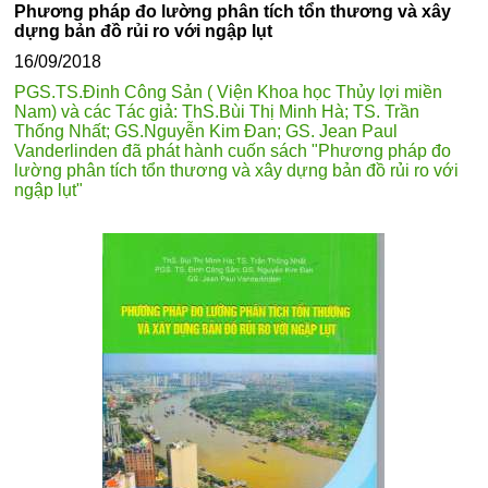
Phương pháp đo lường phân tích tổn thương và xây
dựng bản đồ rủi ro với ngập lụt
16/09/2018
PGS.TS.Đinh Công Sản ( Viện Khoa học Thủy lợi miền
Nam) và các Tác giả: ThS.Bùi Thị Minh Hà; TS. Trần
Thống Nhất; GS.Nguyễn Kim Đan; GS. Jean Paul
Vanderlinden đã phát hành cuốn sách "Phương pháp đo
lường phân tích tổn thương và xây dựng bản đồ rủi ro với
ngập lụt"