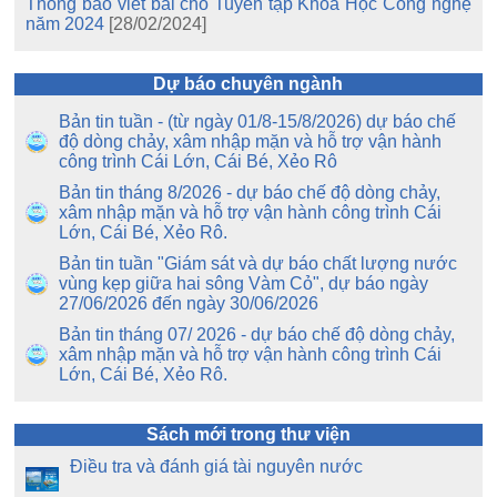
Thông báo viết bài cho Tuyển tập Khoa Học Công nghệ
năm 2024
[28/02/2024]
Dự báo chuyên ngành
Bản tin tuần - (từ ngày 01/8-15/8/2026) dự báo chế
độ dòng chảy, xâm nhập mặn và hỗ trợ vận hành
công trình Cái Lớn, Cái Bé, Xẻo Rô
Bản tin tháng 8/2026 - dự báo chế độ dòng chảy,
xâm nhập mặn và hỗ trợ vận hành công trình Cái
Lớn, Cái Bé, Xẻo Rô.
Bản tin tuần "Giám sát và dự báo chất lượng nước
vùng kẹp giữa hai sông Vàm Cỏ", dự báo ngày
27/06/2026 đến ngày 30/06/2026
Bản tin tháng 07/ 2026 - dự báo chế độ dòng chảy,
xâm nhập mặn và hỗ trợ vận hành công trình Cái
Lớn, Cái Bé, Xẻo Rô.
Sách mới trong thư viện
Điều tra và đánh giá tài nguyên nước