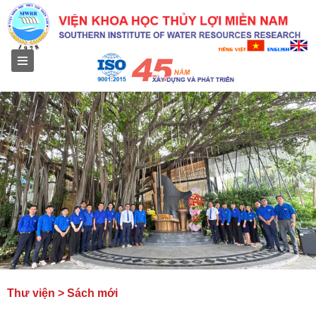
Menu
Thư viện > Sách mới