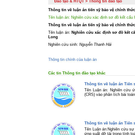
Đào tạo & HTQT > Thông tin đào tạo
Thông tin về luận án tiến sỹ bảo vệ chính th
Tên luận án: Nghiên cứu xác định sơ đồ kết cấu 
Thông tin về luận án tiến sỹ bảo vệ chính thứ
Tên luận án:
Nghiên cứu xác định sơ đồ kết c
Long
Nghiên cứu sinh:
Nguyễn Thanh Hải
Thông tin chính của luận án
Các tin Thông tin đào tạo khác
Thông tin về luận án Tiến
Tên Luận án: Nghiên cứu ứn
(CRS) vào phân tích bài toá
Thông tin về luận án Tiến
Tên Luận án:Nghiên cứu sự t
ứng suất dỡ tải trong tính t