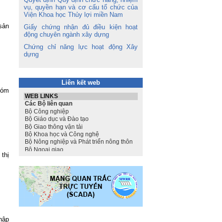
vụ, quyền hạn và cơ cấu tổ chức của
Viện Khoa học Thủy lợi miền Nam
sản
Giấy chứng nhận đủ điều kiện hoạt
động chuyên ngành xây dựng
Chứng chỉ năng lực hoạt động Xây
dựng
Liên kết web
hóm
thị
hập