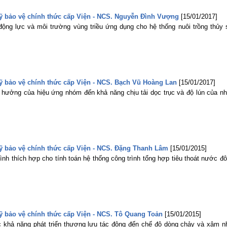
 sỹ bảo vệ chính thức cấp Viện - NCS. Nguyễn Đình Vượng
[15/01/2017]
động lực và môi trường vùng triều ứng dụng cho hệ thống nuôi trồng thủy 
 sỹ bảo vệ chính thức cấp Viện - NCS. Bạch Vũ Hoàng Lan
[15/01/2017]
 hưởng của hiệu ứng nhóm đến khả năng chịu tải dọc trục và độ lún của n
 sỹ bảo vệ chính thức cấp Viện - NCS. Đặng Thanh Lâm
[15/01/2015]
nh thích hợp cho tính toán hệ thống công trình tổng hợp tiêu thoát nước đô 
sỹ bảo vệ chính thức cấp Viện - NCS. Tô Quang Toản
[15/01/2015]
c khả năng phát triển thượng lưu tác động đến chế độ dòng chảy và xâm n