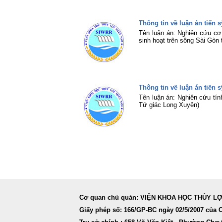
Thông tin về luận án tiến 
Tên luận án: Nghiên cứu c
sinh hoạt trên sông Sài Gòn
Thông tin về luận án tiến
Tên luận án: Nghiên cứu tí
Tứ giác Long Xuyên)
Cơ quan chủ quản: VIỆN KHOA HỌC THỦY L
Giấy phép số: 166/GP-BC ngày 02/5/2007 của 