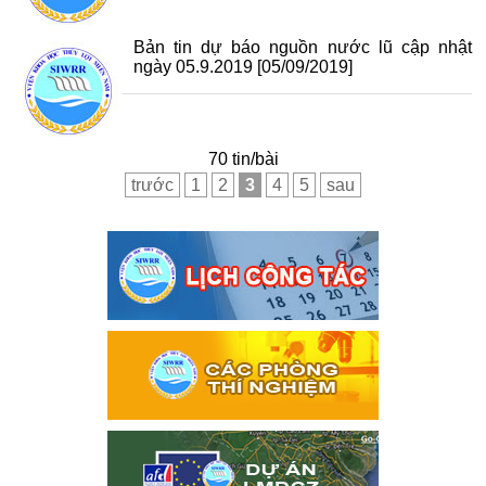
Bản tin dự báo nguồn nước lũ cập nhật
ngày 05.9.2019
[05/09/2019]
70 tin/bài
trước
1
2
3
4
5
sau