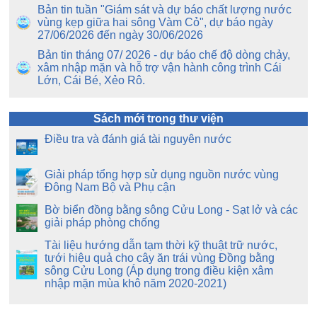
Bản tin tuần "Giám sát và dự báo chất lượng nước
vùng kẹp giữa hai sông Vàm Cỏ", dự báo ngày
27/06/2026 đến ngày 30/06/2026
Bản tin tháng 07/ 2026 - dự báo chế độ dòng chảy,
xâm nhập mặn và hỗ trợ vận hành công trình Cái
Lớn, Cái Bé, Xẻo Rô.
Sách mới trong thư viện
Điều tra và đánh giá tài nguyên nước
Giải pháp tổng hợp sử dụng nguồn nước vùng
Đông Nam Bộ và Phụ cận
Bờ biển đồng bằng sông Cửu Long - Sạt lở và các
giải pháp phòng chống
Tài liệu hướng dẫn tạm thời kỹ thuật trữ nước,
tưới hiệu quả cho cây ăn trái vùng Đồng bằng
sông Cửu Long (Áp dụng trong điều kiện xâm
nhập mặn mùa khô năm 2020-2021)