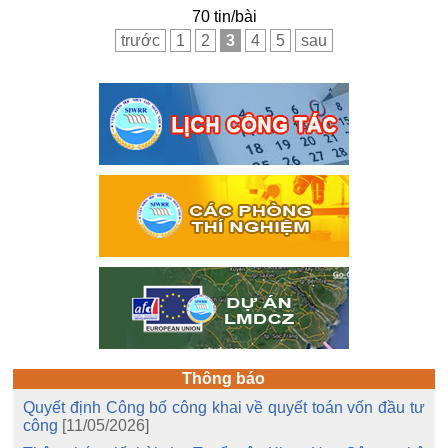
70 tin/bài
trước
1
2
3
4
5
sau
Thông báo
Quyết định Công bố công khai về quyết toán vốn đầu tư
công
[11/05/2026]