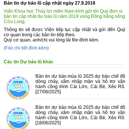
Bản tin dự báo lũ cập nhật ngày 27.9.2018
Viện Khoa học Thủy lợi miền Nam kính gửi tới Quý đơn vị
bản tin cập nhật dự báo lũ năm 2019 vùng Đồng bằng sông
Cửu Long.
Thông tin sẽ được Viện tiếp tục cập nhật và gửi đến Quý
cơ quan trong các bản tin tiếp theo.
Quý cơ quan, anh/chị vui lòng tải file đính kèm.
(File chi tiết đính kèm)
Các tin Dự báo lũ khác
Bản tin dự báo mùa lũ 2025 dự báo chế độ
dòng chảy, xâm nhập mặn và hỗ trợ vận
hành công trình Cái Lớn, Cái Bé, Xẻo Rô.
[27/06/2025]
Bản tin dự báo mùa lũ 2025 dự báo chế độ
dòng chảy, xâm nhập mặn và hỗ trợ vận
hành công trình Cái Lớn, Cái Bé, Xẻo Rô.
[18/06/2025]