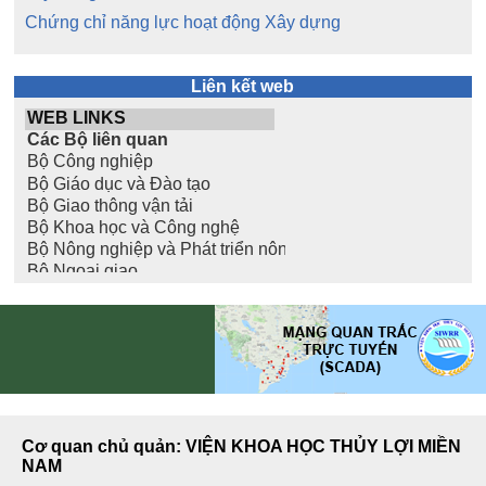
Chứng chỉ năng lực hoạt động Xây dựng
Liên kết web
Cơ quan chủ quản: VIỆN KHOA HỌC THỦY LỢI MIỀN
NAM