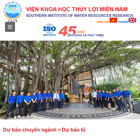
Menu
Dự báo chuyên ngành > Dự báo lũ