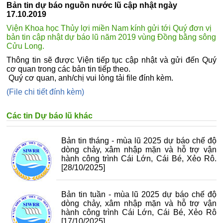
Bản tin dự báo nguồn nước lũ cập nhật ngày
17.10.2019
Viện Khoa học Thủy lợi miền Nam kính gửi tới Quý đơn vị
bản tin cập nhật dự báo lũ năm 2019 vùng Đồng bằng sông
Cửu Long.
Thông tin sẽ được Viện tiếp tục cập nhật và gửi đến Quý
cơ quan trong các bản tin tiếp theo.
Quý cơ quan, anh/chị vui lòng tải file đính kèm.
(File chi tiết đính kèm)
Các tin Dự báo lũ khác
Bản tin tháng - mùa lũ 2025 dự báo chế độ
dòng chảy, xâm nhập mặn và hỗ trợ vận
hành công trình Cái Lớn, Cái Bé, Xẻo Rô.
[28/10/2025]
Bản tin tuần - mùa lũ 2025 dự báo chế độ
dòng chảy, xâm nhập mặn và hỗ trợ vận
hành công trình Cái Lớn, Cái Bé, Xẻo Rô
[17/10/2025]