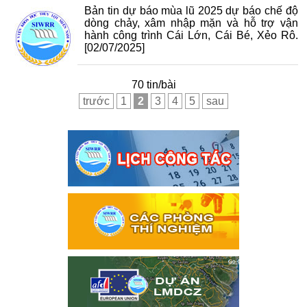
Bản tin dự báo mùa lũ 2025 dự báo chế độ
dòng chảy, xâm nhập mặn và hỗ trợ vận
hành công trình Cái Lớn, Cái Bé, Xẻo Rô.
[02/07/2025]
70 tin/bài
trước
1
2
3
4
5
sau