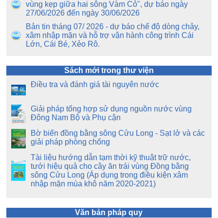
vùng kẹp giữa hai sông Vàm Cỏ", dự báo ngày
27/06/2026 đến ngày 30/06/2026
Bản tin tháng 07/ 2026 - dự báo chế độ dòng chảy,
xâm nhập mặn và hỗ trợ vận hành công trình Cái
Lớn, Cái Bé, Xẻo Rô.
Sách mới trong thư viện
Điều tra và đánh giá tài nguyên nước
Giải pháp tổng hợp sử dụng nguồn nước vùng
Đông Nam Bộ và Phụ cận
Bờ biển đồng bằng sông Cửu Long - Sạt lở và các
giải pháp phòng chống
Tài liệu hướng dẫn tạm thời kỹ thuật trữ nước,
tưới hiệu quả cho cây ăn trái vùng Đồng bằng
sông Cửu Long (Áp dụng trong điều kiện xâm
nhập mặn mùa khô năm 2020-2021)
Văn bản pháp quy