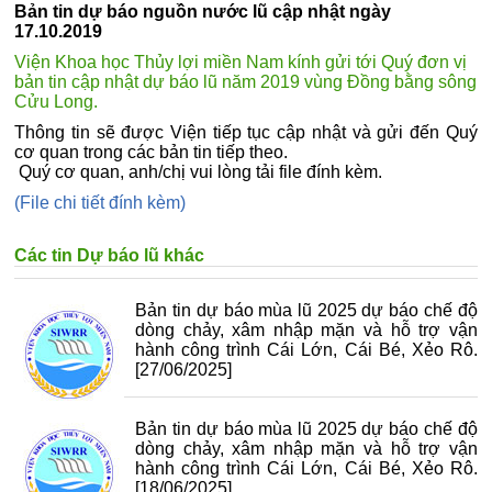
Bản tin dự báo nguồn nước lũ cập nhật ngày
17.10.2019
Viện Khoa học Thủy lợi miền Nam kính gửi tới Quý đơn vị
bản tin cập nhật dự báo lũ năm 2019 vùng Đồng bằng sông
Cửu Long.
Thông tin sẽ được Viện tiếp tục cập nhật và gửi đến Quý
cơ quan trong các bản tin tiếp theo.
Quý cơ quan, anh/chị vui lòng tải file đính kèm.
(File chi tiết đính kèm)
Các tin Dự báo lũ khác
Bản tin dự báo mùa lũ 2025 dự báo chế độ
dòng chảy, xâm nhập mặn và hỗ trợ vận
hành công trình Cái Lớn, Cái Bé, Xẻo Rô.
[27/06/2025]
Bản tin dự báo mùa lũ 2025 dự báo chế độ
dòng chảy, xâm nhập mặn và hỗ trợ vận
hành công trình Cái Lớn, Cái Bé, Xẻo Rô.
[18/06/2025]