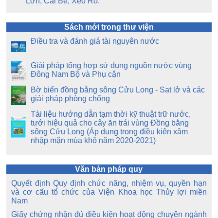
Lớn, Cái Bé, Xẻo Rô.
Sách mới trong thư viện
Điều tra và đánh giá tài nguyên nước
Giải pháp tổng hợp sử dụng nguồn nước vùng
Đông Nam Bộ và Phụ cận
Bờ biển đồng bằng sông Cửu Long - Sạt lở và các
giải pháp phòng chống
Tài liệu hướng dẫn tạm thời kỹ thuật trữ nước,
tưới hiệu quả cho cây ăn trái vùng Đồng bằng
sông Cửu Long (Áp dụng trong điều kiện xâm
nhập mặn mùa khô năm 2020-2021)
Văn bản pháp quy
Quyết định Quy định chức năng, nhiệm vụ, quyền hạn
và cơ cấu tổ chức của Viện Khoa học Thủy lợi miền
Nam
Giấy chứng nhận đủ điều kiện hoạt động chuyên ngành