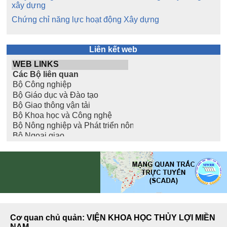
xây dựng
Chứng chỉ năng lực hoạt động Xây dựng
Liên kết web
Cơ quan chủ quản: VIỆN KHOA HỌC THỦY LỢI MIỀN
NAM