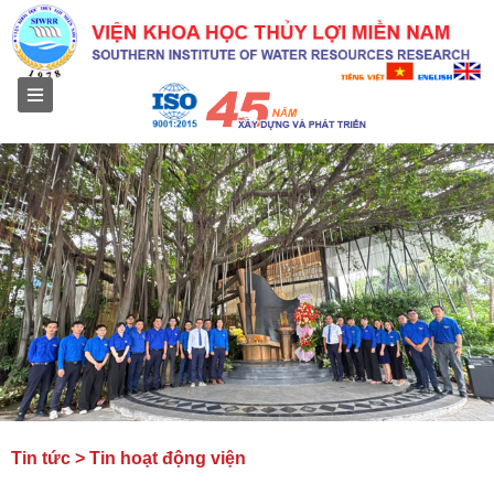
Menu
Tin tức > Tin hoạt động viện