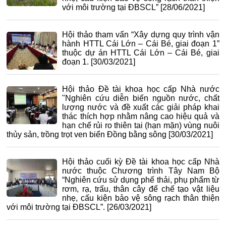
với môi trường tại ĐBSCL”
[28/06/2021]
Hội thảo tham vấn “Xây dựng quy trình vận
hành HTTL Cái Lớn – Cái Bé, giai đoạn 1”
thuộc dự án HTTL Cái Lớn – Cái Bé, giai
đoạn 1.
[30/03/2021]
Hội thảo Đề tài khoa học cấp Nhà nước
"Nghiên cứu diễn biến nguồn nước, chất
lượng nước và đề xuất các giải pháp khai
thác thích hợp nhằm nâng cao hiệu quả và
hạn chế rủi ro thiên tai (hạn mặn) vùng nuôi
thủy sản, trồng trọt ven biển Đồng bằng sông
[30/03/2021]
Hội thảo cuối kỳ Đề tài khoa học cấp Nhà
nước thuộc Chương trình Tây Nam Bộ
“Nghiên cứu sử dụng phế thải, phụ phẩm từ
rơm, rạ, trấu, thân cây để chế tạo vật liệu
nhẹ, cấu kiện bảo vệ sông rạch thân thiện
với môi trường tại ĐBSCL”.
[26/03/2021]