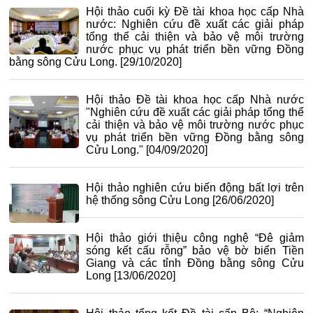
Hội thảo cuối kỳ Đề tài khoa học cấp Nhà
nước: Nghiên cứu đề xuất các giải pháp
tổng thể cải thiện và bảo vệ môi trường
nước phục vụ phát triển bền vững Đồng
bằng sông Cửu Long.
[29/10/2020]
Hội thảo Đề tài khoa học cấp Nhà nước
"Nghiên cứu đề xuất các giải pháp tổng thể
cải thiện và bảo vệ môi trường nước phục
vụ phát triển bền vững Đồng bằng sông
Cửu Long."
[04/09/2020]
Hội thảo nghiên cứu biến động bất lợi trên
hệ thống sông Cửu Long
[26/06/2020]
Hội thảo giới thiệu công nghệ “Đê giảm
sóng kết cấu rỗng” bảo vệ bờ biển Tiền
Giang và các tỉnh Đồng bằng sông Cửu
Long
[13/06/2020]