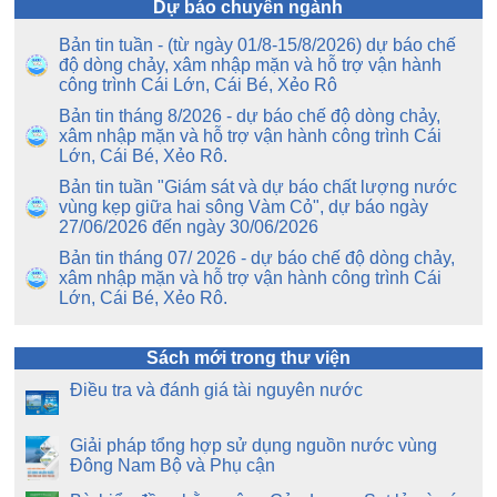
Dự báo chuyên ngành
Bản tin tuần - (từ ngày 01/8-15/8/2026) dự báo chế
độ dòng chảy, xâm nhập mặn và hỗ trợ vận hành
công trình Cái Lớn, Cái Bé, Xẻo Rô
Bản tin tháng 8/2026 - dự báo chế độ dòng chảy,
xâm nhập mặn và hỗ trợ vận hành công trình Cái
Lớn, Cái Bé, Xẻo Rô.
Bản tin tuần "Giám sát và dự báo chất lượng nước
vùng kẹp giữa hai sông Vàm Cỏ", dự báo ngày
27/06/2026 đến ngày 30/06/2026
Bản tin tháng 07/ 2026 - dự báo chế độ dòng chảy,
xâm nhập mặn và hỗ trợ vận hành công trình Cái
Lớn, Cái Bé, Xẻo Rô.
Sách mới trong thư viện
Điều tra và đánh giá tài nguyên nước
Giải pháp tổng hợp sử dụng nguồn nước vùng
Đông Nam Bộ và Phụ cận