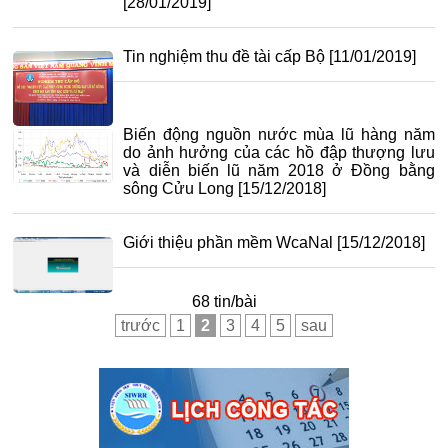
[28/01/2019]
Tin nghiệm thu đề tài cấp Bộ
[11/01/2019]
Biến động nguồn nước mùa lũ hàng năm
do ảnh hưởng của các hồ đập thượng lưu
và diễn biến lũ năm 2018 ở Đồng bằng
sông Cửu Long
[15/12/2018]
Giới thiệu phần mềm WcaNal
[15/12/2018]
68 tin/bài
trước
1
2
3
4
5
sau