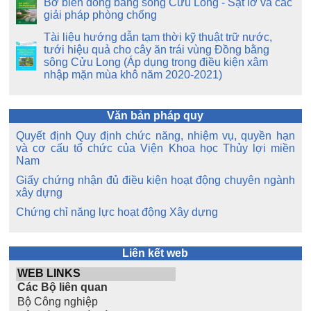
Bờ biển đồng bằng sông Cửu Long - Sạt lở và các
giải pháp phòng chống
Tài liệu hướng dẫn tạm thời kỹ thuật trữ nước,
tưới hiệu quả cho cây ăn trái vùng Đồng bằng
sông Cửu Long (Áp dụng trong điều kiện xâm
nhập mặn mùa khô năm 2020-2021)
Văn bản pháp quy
Quyết định Quy định chức năng, nhiệm vụ, quyền hạn
và cơ cấu tổ chức của Viện Khoa học Thủy lợi miền
Nam
Giấy chứng nhận đủ điều kiện hoạt động chuyên ngành
xây dựng
Chứng chỉ năng lực hoạt động Xây dựng
Liên kết web