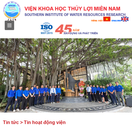
Menu
Tin tức > Tin hoạt động viện