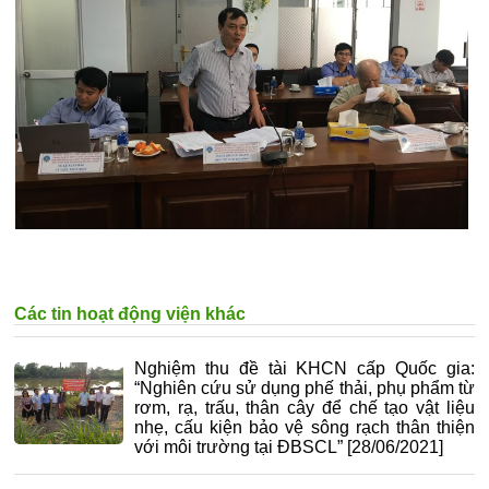
Các tin hoạt động viện khác
Nghiệm thu đề tài KHCN cấp Quốc gia:
“Nghiên cứu sử dụng phế thải, phụ phẩm từ
rơm, rạ, trấu, thân cây để chế tạo vật liệu
nhẹ, cấu kiện bảo vệ sông rạch thân thiện
với môi trường tại ĐBSCL”
[28/06/2021]