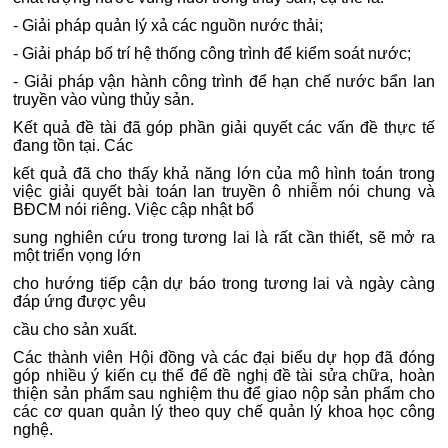
- Giải pháp quản lý xả các nguồn nước thải;
- Giải pháp bố trí hệ thống công trình để kiểm soát nước;
- Giải pháp vận hành công trình để hạn chế nước bẩn lan
truyền vào vùng thủy sản.
Kết quả đề tài đã góp phần giải quyết các vấn đề thực tế
đang tồn tại. Các
kết quả đã cho thấy khả năng lớn của mô hình toán trong
việc giải quyết bài toán lan truyền ô nhiễm nói chung và
BĐCM nói riêng. Việc cập nhật bổ
sung nghiên cứu trong tương lai là rất cần thiết, sẽ mở ra
một triển vọng lớn
cho hướng tiếp cận dự báo trong tương lai và ngày càng
đáp ứng được yêu
cầu cho sản xuất.
Các thành viên Hội đồng và các đại biểu dự họp đã đóng
góp nhiều ý kiến cụ thể để đề nghị đề tài sửa chữa, hoàn
thiện sản phẩm sau nghiệm thu để giao nộp sản phẩm cho
các cơ quan quản lý theo quy chế quản lý khoa học công
nghệ.