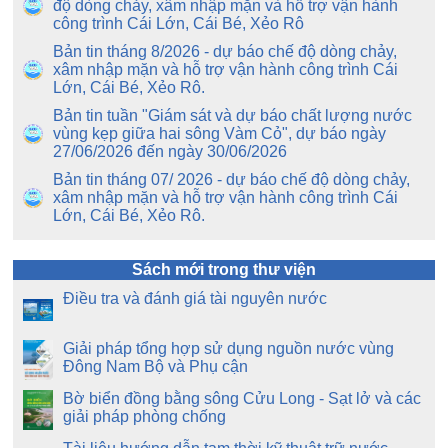
độ dòng chảy, xâm nhập mặn và hỗ trợ vận hành
công trình Cái Lớn, Cái Bé, Xẻo Rô
Bản tin tháng 8/2026 - dự báo chế độ dòng chảy,
xâm nhập mặn và hỗ trợ vận hành công trình Cái
Lớn, Cái Bé, Xẻo Rô.
Bản tin tuần "Giám sát và dự báo chất lượng nước
vùng kẹp giữa hai sông Vàm Cỏ", dự báo ngày
27/06/2026 đến ngày 30/06/2026
Bản tin tháng 07/ 2026 - dự báo chế độ dòng chảy,
xâm nhập mặn và hỗ trợ vận hành công trình Cái
Lớn, Cái Bé, Xẻo Rô.
Sách mới trong thư viện
Điều tra và đánh giá tài nguyên nước
Giải pháp tổng hợp sử dụng nguồn nước vùng
Đông Nam Bộ và Phụ cận
Bờ biển đồng bằng sông Cửu Long - Sạt lở và các
giải pháp phòng chống