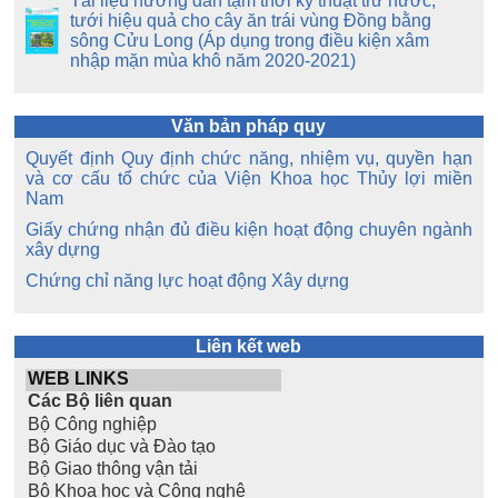
Tài liệu hướng dẫn tạm thời kỹ thuật trữ nước,
tưới hiệu quả cho cây ăn trái vùng Đồng bằng
sông Cửu Long (Áp dụng trong điều kiện xâm
nhập mặn mùa khô năm 2020-2021)
Văn bản pháp quy
Quyết định Quy định chức năng, nhiệm vụ, quyền hạn
và cơ cấu tổ chức của Viện Khoa học Thủy lợi miền
Nam
Giấy chứng nhận đủ điều kiện hoạt động chuyên ngành
xây dựng
Chứng chỉ năng lực hoạt động Xây dựng
Liên kết web