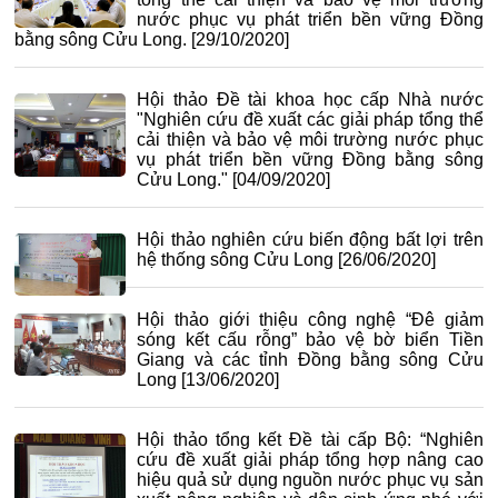
nước phục vụ phát triển bền vững Đồng
bằng sông Cửu Long.
[29/10/2020]
Hội thảo Đề tài khoa học cấp Nhà nước
"Nghiên cứu đề xuất các giải pháp tổng thể
cải thiện và bảo vệ môi trường nước phục
vụ phát triển bền vững Đồng bằng sông
Cửu Long."
[04/09/2020]
Hội thảo nghiên cứu biến động bất lợi trên
hệ thống sông Cửu Long
[26/06/2020]
Hội thảo giới thiệu công nghệ “Đê giảm
sóng kết cấu rỗng” bảo vệ bờ biển Tiền
Giang và các tỉnh Đồng bằng sông Cửu
Long
[13/06/2020]
Hội thảo tổng kết Đề tài cấp Bộ: “Nghiên
cứu đề xuất giải pháp tổng hợp nâng cao
hiệu quả sử dụng nguồn nước phục vụ sản