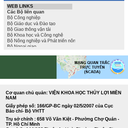
Cơ quan chủ quản: VIỆN KHOA HỌC THỦY LỢI MIỀN
NAM
Giấy phép số: 166/GP-BC ngày 02/5/2007 của Cục
Báo chí- Bộ VHTT
Trụ sở chính : 658 Võ Văn Kiệt - Phường Chợ Quán -
TP. Hồ Chí Minh