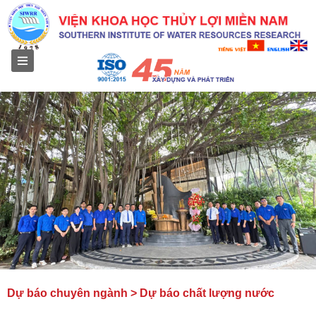
Menu
Dự báo chuyên ngành > Dự báo chất lượng nước