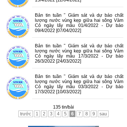
Bản tin tuần " Giám sát và dự báo chất
lượng nước vùng kẹp giữa hai sông Vàm
Cỏ ngày lấy mẫu 01/4/2022 - Dự báo
09/4/2022
[07/04/2022]
Bản tin tuần " Giám sát và dự báo chất
lượng nước vùng kẹp giữa hai sông Vàm
Cỏ ngày lấy mẫu 17/3/2022 - Dự báo
26/3/2022
[24/03/2022]
Bản tin tuần " Giám sát và dự báo chất
lượng nước vùng kẹp giữa hai sông Vàm
Cỏ ngày lấy mẫu 03/3/2022 - Dự báo
17/3/2022
[10/03/2022]
135 tin/bài
trước
1
2
3
4
5
6
7
8
9
sau