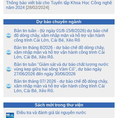
Thông báo viết bài cho Tuyển tập Khoa Học Công nghệ
năm 2024
[28/02/2024]
Dự báo chuyên ngành
Bản tin tuần - (từ ngày 01/8-15/8/2026) dự báo chế
độ dòng chảy, xâm nhập mặn và hỗ trợ vận hành
công trình Cái Lớn, Cái Bé, Xẻo Rô
Bản tin tháng 8/2026 - dự báo chế độ dòng chảy,
xâm nhập mặn và hỗ trợ vận hành công trình Cái
Lớn, Cái Bé, Xẻo Rô.
Bản tin tuần "Giám sát và dự báo chất lượng nước
vùng kẹp giữa hai sông Vàm Cỏ", dự báo ngày
27/06/2026 đến ngày 30/06/2026
Bản tin tháng 07/ 2026 - dự báo chế độ dòng chảy,
xâm nhập mặn và hỗ trợ vận hành công trình Cái
Lớn, Cái Bé, Xẻo Rô.
Sách mới trong thư viện
Điều tra và đánh giá tài nguyên nước