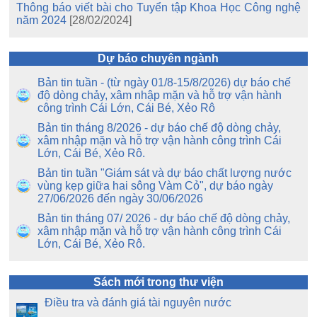
Thông báo viết bài cho Tuyển tập Khoa Học Công nghệ
năm 2024
[28/02/2024]
Dự báo chuyên ngành
Bản tin tuần - (từ ngày 01/8-15/8/2026) dự báo chế
độ dòng chảy, xâm nhập mặn và hỗ trợ vận hành
công trình Cái Lớn, Cái Bé, Xẻo Rô
Bản tin tháng 8/2026 - dự báo chế độ dòng chảy,
xâm nhập mặn và hỗ trợ vận hành công trình Cái
Lớn, Cái Bé, Xẻo Rô.
Bản tin tuần "Giám sát và dự báo chất lượng nước
vùng kẹp giữa hai sông Vàm Cỏ", dự báo ngày
27/06/2026 đến ngày 30/06/2026
Bản tin tháng 07/ 2026 - dự báo chế độ dòng chảy,
xâm nhập mặn và hỗ trợ vận hành công trình Cái
Lớn, Cái Bé, Xẻo Rô.
Sách mới trong thư viện
Điều tra và đánh giá tài nguyên nước