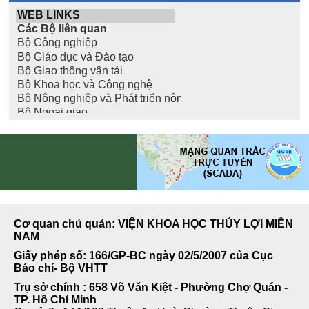
Cơ quan chủ quản: VIỆN KHOA HỌC THỦY LỢI MIỀN
NAM
Giấy phép số: 166/GP-BC ngày 02/5/2007 của Cục
Báo chí- Bộ VHTT
Trụ sở chính : 658 Võ Văn Kiệt - Phường Chợ Quán -
TP. Hồ Chí Minh