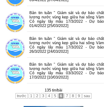
Bản tin tuần " Giám sát và dự báo chất
lượng nước vùng kẹp giữa hai sông Vàm
Cỏ ngày lấy mẫu 17/3/2022 - Dự báo
01/4/2022
[25/03/2022]
Bản tin tuần " Giám sát và dự báo chất
lượng nước vùng kẹp giữa hai sông Vàm
Cỏ ngày lấy mẫu 17/3/2022 - Dự báo
26/3/2022
[24/03/2022]
Bản tin tuần " Giám sát và dự báo chất
lượng nước vùng kẹp giữa hai sông Vàm
Cỏ ngày lấy mẫu 03/3/2022 - Dự báo
17/3/2022
[10/03/2022]
135 tin/bài
trước
1
2
3
4
5
6
7
8
9
sau