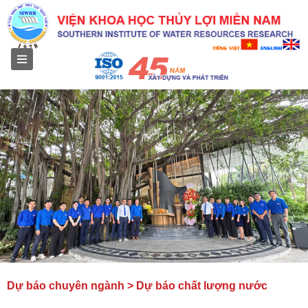
Menu
Dự báo chuyên ngành > Dự báo chất lượng nước