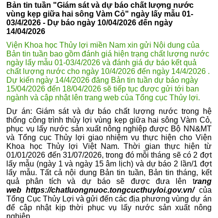
Bản tin tuần "Giám sát và dự báo chất lượng nước
vùng kẹp giữa hai sông Vàm Cỏ" ngày lấy mẫu 01-
03/4/2026 - Dự báo ngày 10/04/2026 đến ngày
14/04/2026
Viện Khoa học Thủy lợi miền Nam xin gửi Nội dung của
Bản tin tuần bao gồm đánh giá hiện trạng chất lượng nước
ngày lấy mẫu 01-03/4/2026 và đánh giá dự báo kết quả
chất lượng nước cho ngày 10/4/2026 đến ngày 14/4/2026 .
Dự kiến ngày 14/4/2026 đăng Bản tin tuần dự báo ngày
15/04/2026 đến 18/04/2026 sẽ tiếp tục được gửi tới ban
ngành và cập nhật lên trang web của Tổng cục Thủy lợi.
Dự án: Giám sát và dự báo chất lượng nước trong hệ
thống công trình thủy lợi vùng kẹp giữa hai sông Vàm Cỏ,
phục vụ lấy nước sản xuất nông nghiệp được Bộ NN&MT
và Tổng cục Thủy lợi giao nhiệm vụ thực hiện cho Viện
Khoa học Thủy lợi Việt Nam. Thời gian thực hiện từ
01/01/2026 đến 31/07/2026, trong đó mỗi tháng sẽ có 2 đợt
lấy mẫu (ngày 1 và ngày 15 âm lịch) và dự báo 2 lần/1 đợt
lấy mẫu. Tất cả nội dung Bản tin tuần, Bản tin tháng, kết
quả phân tích và dự báo sẽ được đưa lên t
rang
web https://chatluongnuoc.tongcucthuyloi.gov.vn/
của
Tổng Cục Thủy Lợi và gửi đến các địa phương vùng dự án
để cập nhật kịp thời phục vụ lấy nước sản xuất nông
nghiệp.