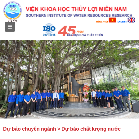
Menu
Dự báo chuyên ngành > Dự báo chất lượng nước