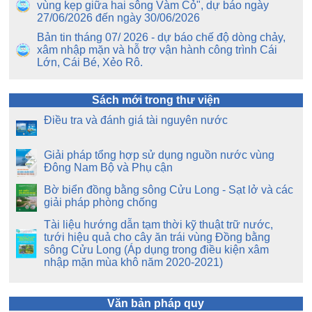
vùng kẹp giữa hai sông Vàm Cỏ", dự báo ngày
27/06/2026 đến ngày 30/06/2026
Bản tin tháng 07/ 2026 - dự báo chế độ dòng chảy,
xâm nhập mặn và hỗ trợ vận hành công trình Cái
Lớn, Cái Bé, Xẻo Rô.
Sách mới trong thư viện
Điều tra và đánh giá tài nguyên nước
Giải pháp tổng hợp sử dụng nguồn nước vùng
Đông Nam Bộ và Phụ cận
Bờ biển đồng bằng sông Cửu Long - Sạt lở và các
giải pháp phòng chống
Tài liệu hướng dẫn tạm thời kỹ thuật trữ nước,
tưới hiệu quả cho cây ăn trái vùng Đồng bằng
sông Cửu Long (Áp dụng trong điều kiện xâm
nhập mặn mùa khô năm 2020-2021)
Văn bản pháp quy