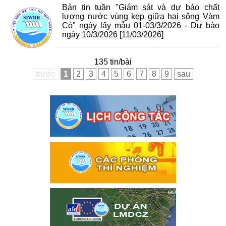
Bản tin tuần "Giám sát và dự báo chất
lượng nước vùng kẹp giữa hai sông Vàm
Cỏ" ngày lấy mẫu 01-03/3/2026 - Dự báo
ngày 10/3/2026
[11/03/2026]
135 tin/bài
trước
1
2
3
4
5
6
7
8
9
sau