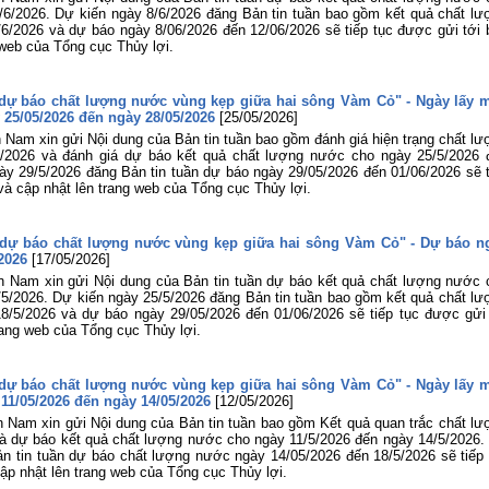
/6/2026. Dự kiến ngày 8/6/2026 đăng Bản tin tuần bao gồm kết quả chất lư
6/2026 và dự báo ngày 8/06/2026 đến 12/06/2026 sẽ tiếp tục được gửi tới 
 web của Tổng cục Thủy lợi.
à dự báo chất lượng nước vùng kẹp giữa hai sông Vàm Cỏ" - Ngày lấy 
 25/05/2026 đến ngày 28/05/2026
[25/05/2026]
 Nam xin gửi Nội dung của Bản tin tuần bao gồm đánh giá hiện trạng chất lư
/2026 và đánh giá dự báo kết quả chất lượng nước cho ngày 25/5/2026 
ày 29/5/2026 đăng Bản tin tuần dự báo ngày 29/05/2026 đến 01/06/2026 sẽ t
và cập nhật lên trang web của Tổng cục Thủy lợi.
à dự báo chất lượng nước vùng kẹp giữa hai sông Vàm Cỏ" - Dự báo n
2026
[17/05/2026]
n Nam xin gửi Nội dung của Bản tin tuần dự báo kết quả chất lượng nước 
5/2026. Dự kiến ngày 25/5/2026 đăng Bản tin tuần bao gồm kết quả chất lư
8/5/2026 và dự báo ngày 29/05/2026 đến 01/06/2026 sẽ tiếp tục được gửi 
rang web của Tổng cục Thủy lợi.
à dự báo chất lượng nước vùng kẹp giữa hai sông Vàm Cỏ" - Ngày lấy 
 11/05/2026 đến ngày 14/05/2026
[12/05/2026]
 Nam xin gửi Nội dung của Bản tin tuần bao gồm Kết quả quan trắc chất lư
và dự báo kết quả chất lượng nước cho ngày 11/5/2026 đến ngày 14/5/2026.
n tin tuần dự báo chất lượng nước ngày 14/05/2026 đến 18/5/2026 sẽ tiếp 
ập nhật lên trang web của Tổng cục Thủy lợi.