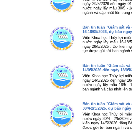
ngày 29/5/2026 đến ngày 01
nước ngày lấy mẫu 30/5 - 1/
ngành và cập nhật lên trang
Bản tin tuần "Giám sát v
16-18/05/2026, dự báo ngày
Viện Khoa học Thủy lợi miền
nước ngày lấy mẫu 16-18/5
ngày 28/5/2026 . Dự kiến ng
tục được gửi tới ban ngành 
Bản tin tuần "Giám sát v
14/05/2026 đến ngày 18/05/
Viện Khoa học Thủy lợi miề
ngày 14/5/2026 đến ngày 18/
nước ngày lấy mẫu 16/5 - 1
ban ngành và cập nhật lên t
Bản tin tuần "Giám sát v
30/4-2/5/2026, dự báo ngày
Viện Khoa học Thủy lợi miền
nước ngày 30/4 - 2/5/2026 
kiến ngày 14/5/2026 đăng Bả
được gửi tới ban ngành và c