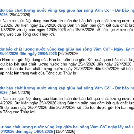
à dự báo chất lượng nước vùng kẹp giữa hai sông Vàm Cỏ" - Dự báo n
2026
[29/04/2026]
n Nam xin gửi Nội dung của Bản tin tuần dự báo kết quả chất lượng nước 
5/2026. Dự kiến ngày 12/5/2026 đăng Bản tin tuần bao gồm kết quả chất lư
1/5/2026 và dự báo ngày 12/05/2026 đến 15/05/2026 sẽ tiếp tục được gửi 
rang web của Tổng cục Thủy lợi.
à dự báo chất lượng nước vùng kẹp giữa hai sông Vàm Cỏ" - Ngày lấy 
25/04/2026 đến ngày 29/04/2026
[29/04/2026]
 Nam xin gửi Nội dung của Bản tin tuần bao gồm Kết quả quan trắc chất lư
 dự báo kết quả chất lượng nước cho ngày 25/4/2026 đến ngày 29/4/2026.
n tin tuần dự báo chất lượng nước ngày 29/04/2026 đến 02/5/2026 sẽ tiếp 
ập nhật lên trang web của Tổng cục Thủy lợi.
à dự báo chất lượng nước vùng kẹp giữa hai sông Vàm Cỏ" - Dự báo n
2026
[15/04/2026]
n Nam xin gửi Nội dung của Bản tin tuần dự báo kết quả chất lượng nước 
4/2026. Dự kiến ngày 25/4/2026 đăng Bản tin tuần bao gồm kết quả chất lư
26 dự báo ngày 26/04/2026 đến 30/04/2026 sẽ tiếp tục được gửi tới ban ng
a Tổng cục Thủy lợi.
 dự báo chất lượng nước vùng kẹp giữa hai sông Vàm Cỏ" ngày lấy mẫu 
/04/2026 đến ngày 14/04/2026
[11/04/2026]