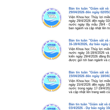
Bản tin tuần "Giám sát v
29/04/2026 đến ngày 02/05/
Viện Khoa học Thủy lợi miề
ngày 29/4/2026 đến ngày 02/
nước ngày lấy mẫu 29/4 - 0
ban ngành và cập nhật lên t
Bản tin tuần "Giám sát v
16-18/4/2026, dự báo ngày 
Viện Khoa học Thủy lợi miền
nước ngày 16-18/4/2026 và
kiến ngày 29/4/2026 đăng Bả
được gửi tới ban ngành và c
Bản tin tuần "Giám sát v
15/04/2026 đến ngày 18/04/
Viện Khoa học Thủy lợi miề
ngày 15/4/2026 đến ngày 18/
nước trong ngày 17-19/4/20
và cập nhật lên trang web củ
Bản tin tuần "Giám sát và
03/4/2026 - Dự báo ngày 10