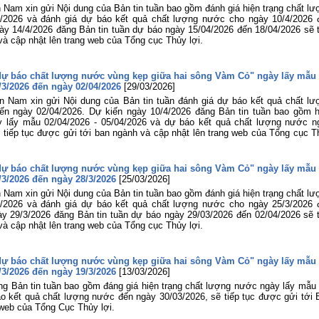
 Nam xin gửi Nội dung của Bản tin tuần bao gồm đánh giá hiện trạng chất lư
/2026 và đánh giá dự báo kết quả chất lượng nước cho ngày 10/4/2026 
ày 14/4/2026 đăng Bản tin tuần dự báo ngày 15/04/2026 đến 18/04/2026 sẽ t
và cập nhật lên trang web của Tổng cục Thủy lợi.
 dự báo chất lượng nước vùng kẹp giữa hai sông Vàm Cỏ" ngày lấy mẫu 
/3/2026 đến ngày 02/04/2026
[29/03/2026]
n Nam xin gửi Nội dung của Bản tin tuần đánh giá dự báo kết quả chất lư
ến ngày 02/04/2026. Dự kiến ngày 10/4/2026 đăng Bản tin tuần bao gồm h
y lấy mẫu 02/04/2026 - 05/04/2026 và dự báo kết quả chất lượng nước n
 tiếp tục được gửi tới ban ngành và cập nhật lên trang web của Tổng cục T
 dự báo chất lượng nước vùng kẹp giữa hai sông Vàm Cỏ" ngày lấy mẫu 
/3/2026 đến ngày 28/3/2026
[25/03/2026]
 Nam xin gửi Nội dung của Bản tin tuần bao gồm đánh giá hiện trạng chất lư
/2026 và đánh giá dự báo kết quả chất lượng nước cho ngày 25/3/2026 
y 29/3/2026 đăng Bản tin tuần dự báo ngày 29/03/2026 đến 02/04/2026 sẽ t
và cập nhật lên trang web của Tổng cục Thủy lợi.
 dự báo chất lượng nước vùng kẹp giữa hai sông Vàm Cỏ" ngày lấy mẫu 
/3/2026 đến ngày 19/3/2026
[13/03/2026]
g Bản tin tuần bao gồm đáng giá hiện trạng chất lượng nước ngày lấy mẫu 
o kết quả chất lượng nước đến ngày 30/03/2026, sẽ tiếp tục được gửi tới 
 web của Tổng Cục Thủy lợi.