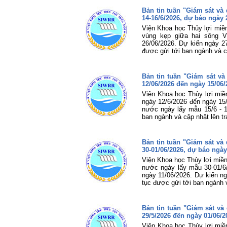
Bản tin tuần "Giám sát v
14-16/6/2026, dự báo ngày 
Viện Khoa học Thủy lợi miề
vùng kẹp giữa hai sông V
26/06/2026. Dự kiến ngày 27
được gửi tới ban ngành và c
Bản tin tuần "Giám sát v
12/06/2026 đến ngày 15/06/
Viện Khoa học Thủy lợi miề
ngày 12/6/2026 đến ngày 15/
nước ngày lấy mẫu 15/6 - 1
ban ngành và cập nhật lên t
Bản tin tuần "Giám sát v
30-01/06/2026, dự báo ngày
Viện Khoa học Thủy lợi miền
nước ngày lấy mẫu 30-01/6
ngày 11/06/2026. Dự kiến ng
tục được gửi tới ban ngành 
Bản tin tuần "Giám sát v
29/5/2026 đến ngày 01/06/2
Viện Khoa học Thủy lợi miề