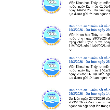
Viện Khoa học Thủy lợi miền
nước ngày lấy mẫu 01-03/4
ngày 14/4/2026 . Dự kiến ng
tục được gửi tới ban ngành 
Bản tin tuần "Giám sát và
19/3/2026 - Dự báo ngày 29
Viện Khoa học Thủy lợi miề
nước cho ngày 29/3/2026 đ
trạng chất lượng nước ngà
11/4/2026 đến 14/04/2026 sẽ
lợi.
Bản tin tuần "Giám sát và
19/3/2026 - Dự báo ngày 25
Viện Khoa học Thủy lợi miền
nước ngày lấy mẫu 17-19/3
ngày 28/3/2026. Dự kiến ngà
tục được gửi tới ban ngành 
Bản tin tuần "Giám sát và
03/3/2026 - Dự báo ngày 14
Dự kiến ngày 27/03/2026 đăn
20/3/2026 và đánh giá dự bá
ngành và cập nhật lên trang