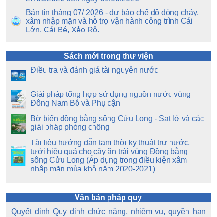
Bản tin tháng 07/ 2026 - dự báo chế độ dòng chảy,
xâm nhập mặn và hỗ trợ vận hành công trình Cái
Lớn, Cái Bé, Xẻo Rô.
Sách mới trong thư viện
Điều tra và đánh giá tài nguyên nước
Giải pháp tổng hợp sử dụng nguồn nước vùng
Đông Nam Bộ và Phụ cận
Bờ biển đồng bằng sông Cửu Long - Sạt lở và các
giải pháp phòng chống
Tài liệu hướng dẫn tạm thời kỹ thuật trữ nước,
tưới hiệu quả cho cây ăn trái vùng Đồng bằng
sông Cửu Long (Áp dụng trong điều kiện xâm
nhập mặn mùa khô năm 2020-2021)
Văn bản pháp quy
Quyết định Quy định chức năng, nhiệm vụ, quyền hạn