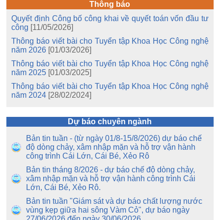
Thông báo
Quyết định Công bố công khai về quyết toán vốn đầu tư
công
[11/05/2026]
Thông báo viết bài cho Tuyển tập Khoa Học Công nghệ
năm 2026
[01/03/2026]
Thông báo viết bài cho Tuyển tập Khoa Học Công nghệ
năm 2025
[01/03/2025]
Thông báo viết bài cho Tuyển tập Khoa Học Công nghệ
năm 2024
[28/02/2024]
Dự báo chuyên ngành
Bản tin tuần - (từ ngày 01/8-15/8/2026) dự báo chế
độ dòng chảy, xâm nhập mặn và hỗ trợ vận hành
công trình Cái Lớn, Cái Bé, Xẻo Rô
Bản tin tháng 8/2026 - dự báo chế độ dòng chảy,
xâm nhập mặn và hỗ trợ vận hành công trình Cái
Lớn, Cái Bé, Xẻo Rô.
Bản tin tuần "Giám sát và dự báo chất lượng nước
vùng kẹp giữa hai sông Vàm Cỏ", dự báo ngày
27/06/2026 đến ngày 30/06/2026