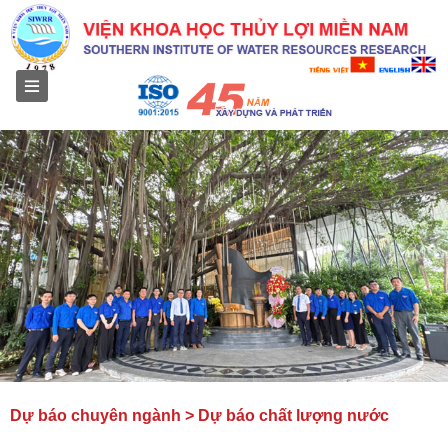
Menu
Dự báo chuyên ngành > Dự báo chất lượng nước