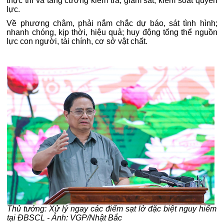
thực thi và tăng cường kiểm tra, giám sát, kiểm soát quyền
lực.
Về phương châm, phải nắm chắc dự báo, sát tình hình;
nhanh chóng, kịp thời, hiệu quả; huy động tổng thể nguồn
lực con người, tài chính, cơ sở vật chất.
Thủ tướng: Xử lý ngay các điểm sạt lở đặc biệt nguy hiểm
tại ĐBSCL - Ảnh: VGP/Nhật Bắc