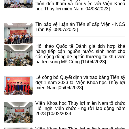
thôn đến thăm và làm việc với Viện Khoa
học Thủy lợi miền Nam
[04/08/2023]
Tin bảo vệ luận án Tiến sĩ cấp Viện - NCS
Trần Ký
[08/07/2023]
Hội thảo Quốc tế Đánh giá tích hợp khả
năng tiếp cận nguồn nước sinh hoạt cho
các cộng đồng dễ bị tổn thương tại khu vực
hạ lưu sông Mê Công
[11/04/2023]
Lễ công bố Quyết định và trao bằng Tiến sỹ
đợt 1 năm 2023 tại Viện Khoa học Thủy lợi
miền Nam
[05/04/2023]
Viện Khoa học Thủy lợi miền Nam tổ chức
Hội nghị viên chức - người lao động năm
2023
[10/02/2023]