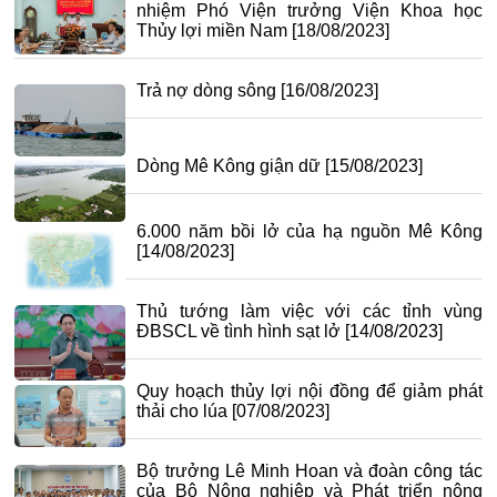
nhiệm Phó Viện trưởng Viện Khoa học
Thủy lợi miền Nam
[18/08/2023]
Trả nợ dòng sông
[16/08/2023]
Dòng Mê Kông giận dữ
[15/08/2023]
6.000 năm bồi lở của hạ nguồn Mê Kông
[14/08/2023]
Thủ tướng làm việc với các tỉnh vùng
ĐBSCL về tình hình sạt lở
[14/08/2023]
Quy hoạch thủy lợi nội đồng để giảm phát
thải cho lúa
[07/08/2023]
Bộ trưởng Lê Minh Hoan và đoàn công tác
của Bộ Nông nghiệp và Phát triển nông