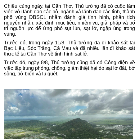
Chiều cùng ngày, tại Cần Thơ, Thủ tướng đã có cuộc làm
việc với lãnh đạo các bộ, ngành và lãnh đạo các tỉnh, thành
phố vùng ĐBSCL nhằm đánh giá tình hình, phân tích
nguyên nhân, xác định mục tiêu, nhiệm vụ, giải pháp và bố
trí nguồn lực để ứng phó sụt lún, sạt lở, ngập úng trong
vùng.
Trước đó, trong ngày 11/8, Thủ tướng đã đi khảo sát tại
Bạc Liêu, Sóc Trăng, Cà Mau và đã nhiều lần đi khảo sát
thực tế tại Cần Thơ về tình hình sạt lở.
Trước đó, ngày 8/8, Thủ tướng cũng đã có Công điện về
việc tập trung phòng, chống, giảm thiệt hại do sạt lở đất, bờ
sông, bờ biển và lũ quét.