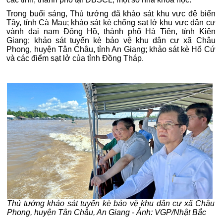
Trong buổi sáng, Thủ tướng đã khảo sát khu vực đê biển
Tây, tỉnh Cà Mau; khảo sát kè chống sạt lở khu vực dân cư
vành đai nam Đông Hồ, thành phố Hà Tiên, tỉnh Kiên
Giang; khảo sát tuyến kè bảo vệ khu dân cư xã Châu
Phong, huyện Tân Châu, tỉnh An Giang; khảo sát kè Hổ Cứ
và các điểm sạt lở của tỉnh Đồng Tháp.
Thủ tướng khảo sát tuyến kè bảo vệ khu dân cư xã Châu
Phong, huyện Tân Châu, An Giang - Ảnh: VGP/Nhật Bắc