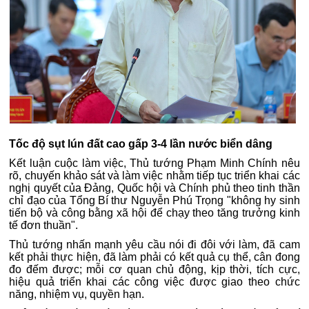
Tốc độ sụt lún đất cao gấp 3-4 lần nước biển dâng
Kết luận cuộc làm việc, Thủ tướng Phạm Minh Chính nêu
rõ, chuyến khảo sát và làm việc nhằm tiếp tục triển khai các
nghị quyết của Đảng, Quốc hội và Chính phủ theo tinh thần
chỉ đạo của Tổng Bí thư Nguyễn Phú Trọng "không hy sinh
tiến bộ và công bằng xã hội để chạy theo tăng trưởng kinh
tế đơn thuần".
Thủ tướng nhấn mạnh yêu cầu nói đi đôi với làm, đã cam
kết phải thực hiện, đã làm phải có kết quả cụ thể, cân đong
đo đếm được; mỗi cơ quan chủ động, kịp thời, tích cực,
hiệu quả triển khai các công việc được giao theo chức
năng, nhiệm vụ, quyền hạn.