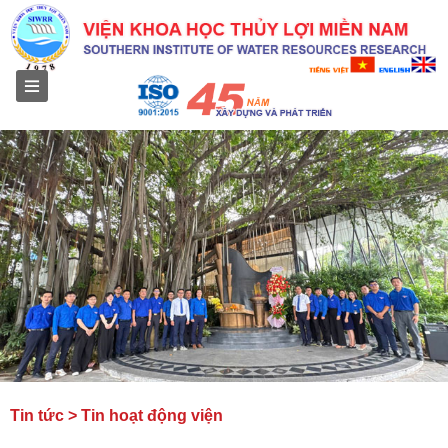
Menu
Tin tức > Tin hoạt động viện