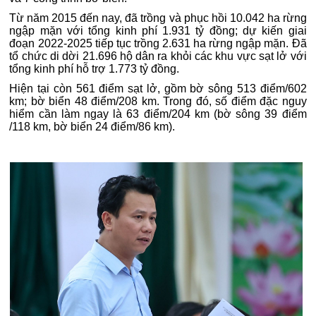
Từ năm 2015 đến nay, đã trồng và phục hồi 10.042 ha rừng
ngập mặn với tổng kinh phí 1.931 tỷ đồng; dự kiến giai
đoạn 2022-2025 tiếp tục trồng 2.631 ha rừng ngập mặn. Đã
tổ chức di dời 21.696 hộ dân ra khỏi các khu vực sạt lở với
tổng kinh phí hỗ trợ 1.773 tỷ đồng.
Hiện tại còn 561 điểm sạt lở, gồm bờ sông 513 điểm/602
km; bờ biển 48 điểm/208 km. Trong đó, số điểm đặc nguy
hiểm cần làm ngay là 63 điểm/204 km (bờ sông 39 điểm
/118 km, bờ biển 24 điểm/86 km).