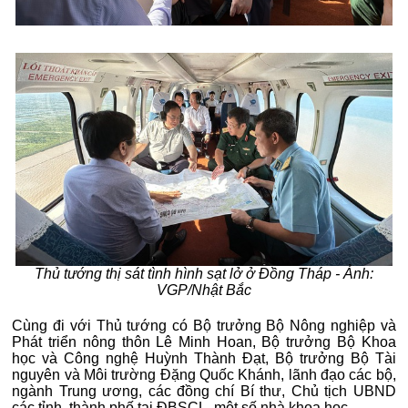
Thủ tướng thị sát tình hình sạt lở ở Đồng Tháp - Ảnh:
VGP/Nhật Bắc
Cùng đi với Thủ tướng có Bộ trưởng Bộ Nông nghiệp và
Phát triển nông thôn Lê Minh Hoan, Bộ trưởng Bộ Khoa
học và Công nghệ Huỳnh Thành Đạt, Bộ trưởng Bộ Tài
nguyên và Môi trường Đặng Quốc Khánh, lãnh đạo các bộ,
ngành Trung ương, các đồng chí Bí thư, Chủ tịch UBND
các tỉnh, thành phố tại ĐBSCL, một số nhà khoa học.