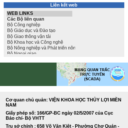
Liên kết web
Cơ quan chủ quản: VIỆN KHOA HỌC THỦY LỢI MIỀN
NAM
Giấy phép số: 166/GP-BC ngày 02/5/2007 của Cục
Báo chí- Bộ VHTT
Trụ sở chính : 658 Võ Văn Kiệt - Phường Chợ Quán -