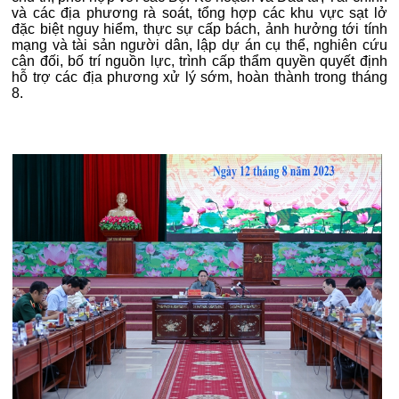
và các địa phương rà soát, tổng hợp các khu vực sạt lở
đặc biệt nguy hiểm, thực sự cấp bách, ảnh hưởng tới tính
mạng và tài sản người dân, lập dự án cụ thể, nghiên cứu
cân đối, bố trí nguồn lực, trình cấp thẩm quyền quyết định
hỗ trợ các địa phương xử lý sớm, hoàn thành trong tháng
8.