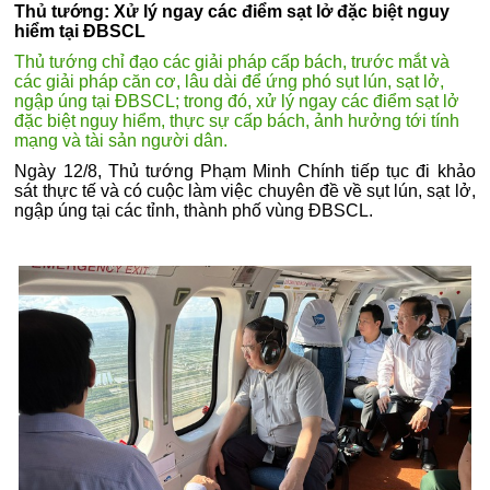
Thủ tướng: Xử lý ngay các điểm sạt lở đặc biệt nguy
hiểm tại ĐBSCL
Thủ tướng chỉ đạo các giải pháp cấp bách, trước mắt và
các giải pháp căn cơ, lâu dài để ứng phó sụt lún, sạt lở,
ngập úng tại ĐBSCL; trong đó, xử lý ngay các điểm sạt lở
đặc biệt nguy hiểm, thực sự cấp bách, ảnh hưởng tới tính
mạng và tài sản người dân.
Ngày 12/8, Thủ tướng Phạm Minh Chính tiếp tục đi khảo
sát thực tế và có cuộc làm việc chuyên đề về sụt lún, sạt lở,
ngập úng tại các tỉnh, thành phố vùng ĐBSCL.