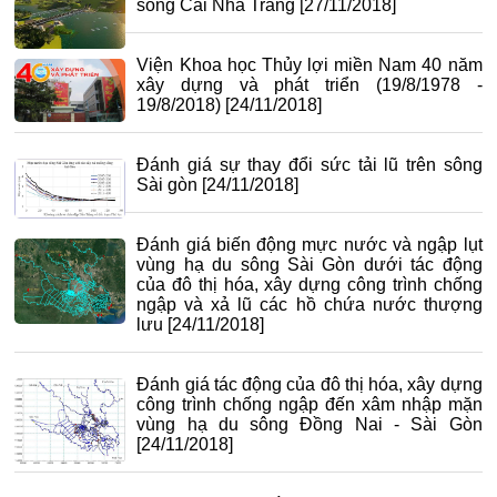
sông Cái Nha Trang
[27/11/2018]
Viện Khoa học Thủy lợi miền Nam 40 năm
xây dựng và phát triển (19/8/1978 -
19/8/2018)
[24/11/2018]
Đánh giá sự thay đổi sức tải lũ trên sông
Sài gòn
[24/11/2018]
Đánh giá biến động mực nước và ngập lụt
vùng hạ du sông Sài Gòn dưới tác động
của đô thị hóa, xây dựng công trình chống
ngập và xả lũ các hồ chứa nước thượng
lưu
[24/11/2018]
Đánh giá tác động của đô thị hóa, xây dựng
công trình chống ngập đến xâm nhập mặn
vùng hạ du sông Đồng Nai - Sài Gòn
[24/11/2018]