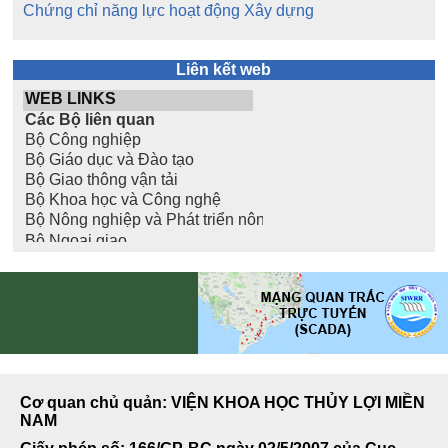
Chứng chỉ năng lực hoạt động Xây dựng
Liên kết web
Cơ quan chủ quản: VIỆN KHOA HỌC THỦY LỢI MIỀN
NAM