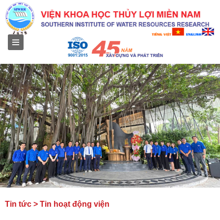
Menu
Tin tức > Tin hoạt động viện