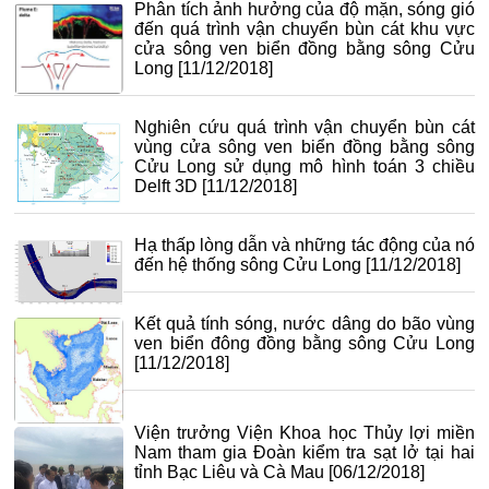
Phân tích ảnh hưởng của độ mặn, sóng gió
đến quá trình vận chuyển bùn cát khu vực
cửa sông ven biển đồng bằng sông Cửu
Long
[11/12/2018]
Nghiên cứu quá trình vận chuyển bùn cát
vùng cửa sông ven biển đồng bằng sông
Cửu Long sử dụng mô hình toán 3 chiều
Delft 3D
[11/12/2018]
Hạ thấp lòng dẫn và những tác động của nó
đến hệ thống sông Cửu Long
[11/12/2018]
Kết quả tính sóng, nước dâng do bão vùng
ven biển đông đồng bằng sông Cửu Long
[11/12/2018]
Viện trưởng Viện Khoa học Thủy lợi miền
Nam tham gia Đoàn kiểm tra sạt lở tại hai
tỉnh Bạc Liêu và Cà Mau
[06/12/2018]