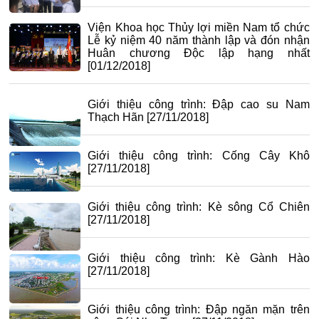
Viện Khoa học Thủy lợi miền Nam tổ chức
Lễ kỷ niệm 40 năm thành lập và đón nhận
Huân chương Độc lập hạng nhất
[01/12/2018]
Giới thiệu công trình: Đập cao su Nam
Thạch Hãn
[27/11/2018]
Giới thiệu công trình: Cống Cây Khô
[27/11/2018]
Giới thiệu công trình: Kè sông Cổ Chiên
[27/11/2018]
Giới thiệu công trình: Kè Gành Hào
[27/11/2018]
Giới thiệu công trình: Đập ngăn mặn trên