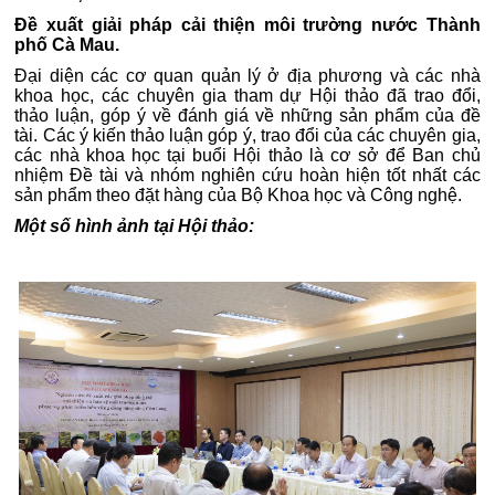
Đề xuất giải pháp cải thiện môi trường nước Thành
phố Cà Mau.
Đại diện các cơ quan quản lý ở địa phương và các nhà
khoa học, các chuyên gia tham dự Hội thảo đã trao đổi,
thảo luận, góp ý về đánh giá về những sản phẩm của đề
tài. Các ý kiến thảo luận góp ý, trao đổi của các chuyên gia,
các nhà khoa học tại buổi Hội thảo là cơ sở để Ban chủ
nhiệm Đề tài và nhóm nghiên cứu hoàn hiện tốt nhất các
sản phẩm theo đặt hàng của Bộ Khoa học và Công nghệ.
Một số hình ảnh tại Hội thảo: