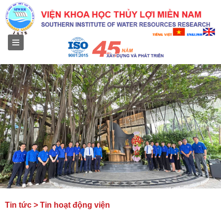
Menu
Tin tức > Tin hoạt động viện