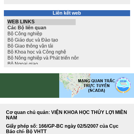
Liên kết web
Cơ quan chủ quản: VIỆN KHOA HỌC THỦY LỢI MIỀN
NAM
Giấy phép số: 166/GP-BC ngày 02/5/2007 của Cục
Báo chí- Bộ VHTT