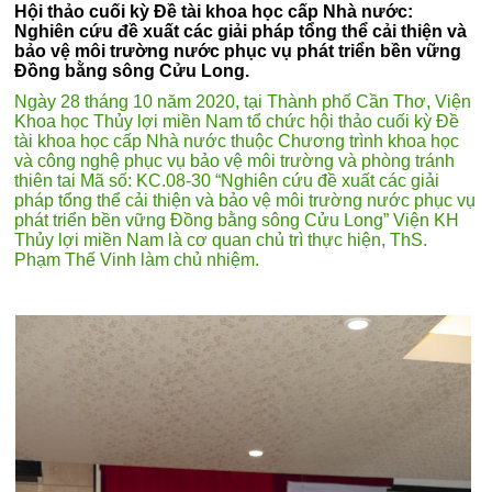
Hội thảo cuối kỳ Đề tài khoa học cấp Nhà nước:
Nghiên cứu đề xuất các giải pháp tổng thể cải thiện và
bảo vệ môi trường nước phục vụ phát triển bền vững
Đồng bằng sông Cửu Long.
Ngày 28 tháng 10 năm 2020, tại Thành phố Cần Thơ, Viện
Khoa học Thủy lợi miền Nam tổ chức hội thảo cuối kỳ Đề
tài khoa học cấp Nhà nước thuộc Chương trình khoa học
và công nghệ phục vụ bảo vệ môi trường và phòng tránh
thiên tai Mã số: KC.08-30 “Nghiên cứu đề xuất các giải
pháp tổng thể cải thiện và bảo vệ môi trường nước phục vụ
phát triển bền vững Đồng bằng sông Cửu Long” Viện KH
Thủy lợi miền Nam là cơ quan chủ trì thực hiện, ThS.
Phạm Thế Vinh làm chủ nhiệm.