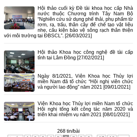
Hội thảo cuối kỳ Đề tài khoa học cấp Nhà
nước thuộc Chương trình Tây Nam Bộ
“Nghiên cứu sử dụng phế thải, phụ phẩm từ
rơm, rạ, trấu, thân cây để chế tạo vật liệu
nhẹ, cấu kiện bảo vệ sông rạch thân thiện
với môi trường tại ĐBSCL”.
[26/03/2021]
Hội thảo Khoa học công nghệ đề tài cấp
tỉnh tại Lâm Đồng
[27/02/2021]
Ngày 8/1/2021, Viện Khoa học Thủy lợi
miền Nam đã tổ chức “Hội nghị viên chức
và người lao động” năm 2021
[09/01/2021]
Viện Khoa học Thủy lợi miền Nam tổ chức
Hội nghị tổng kết công tác năm 2020 và
triển khai nhiệm vụ năm 2021
[08/01/2021]
268 tin/bài