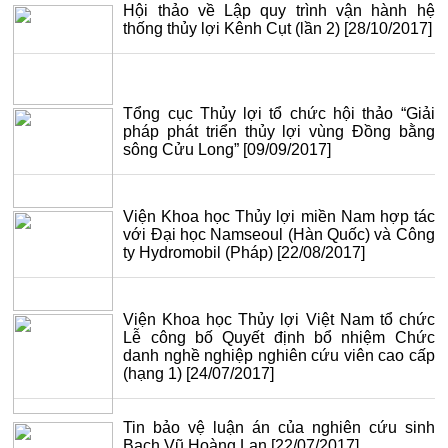
Hội thảo về Lập quy trình vận hành hệ
thống thủy lợi Kênh Cụt (lần 2)
[28/10/2017]
Tổng cục Thủy lợi tổ chức hội thảo “Giải
pháp phát triển thủy lợi vùng Đồng bằng
sông Cửu Long”
[09/09/2017]
Viện Khoa học Thủy lợi miền Nam hợp tác
với Đại học Namseoul (Hàn Quốc) và Công
ty Hydromobil (Pháp)
[22/08/2017]
Viện Khoa học Thủy lợi Việt Nam tổ chức
Lễ công bố Quyết định bổ nhiệm Chức
danh nghề nghiệp nghiên cứu viên cao cấp
(hạng 1)
[24/07/2017]
Tin bảo vệ luận án của nghiên cứu sinh
Bạch Vũ Hoàng Lan
[22/07/2017]