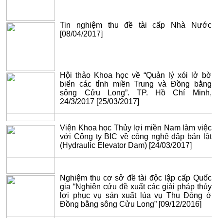
Tin nghiệm thu đề tài cấp Nhà Nước
[08/04/2017]
Hội thảo Khoa học về “Quản lý xói lở bờ
biển các tỉnh miền Trung và Đồng bằng
sông Cửu Long”. TP. Hồ Chí Minh,
24/3/2017
[25/03/2017]
Viện Khoa học Thủy lợi miền Nam làm việc
với Công ty BIC về công nghệ đập bản lật
(Hydraulic Elevator Dam)
[24/03/2017]
Nghiệm thu cơ sở đề tài độc lập cấp Quốc
gia “Nghiên cứu đề xuất các giải pháp thủy
lợi phục vụ sản xuất lúa vụ Thu Đông ở
Đồng bằng sông Cửu Long”
[09/12/2016]