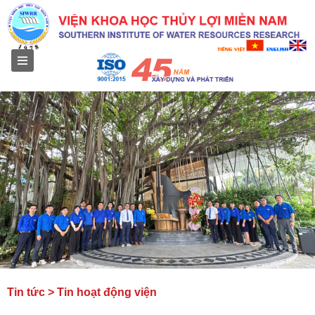
Menu
Tin tức > Tin hoạt động viện