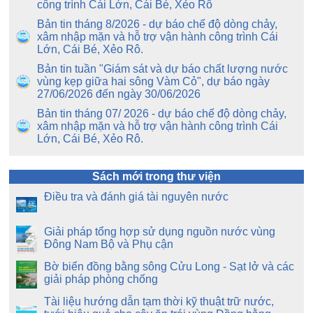
công trình Cái Lớn, Cái Bé, Xẻo Rô
Bản tin tháng 8/2026 - dự báo chế độ dòng chảy,
xâm nhập mặn và hỗ trợ vận hành công trình Cái
Lớn, Cái Bé, Xẻo Rô.
Bản tin tuần "Giám sát và dự báo chất lượng nước
vùng kẹp giữa hai sông Vàm Cỏ", dự báo ngày
27/06/2026 đến ngày 30/06/2026
Bản tin tháng 07/ 2026 - dự báo chế độ dòng chảy,
xâm nhập mặn và hỗ trợ vận hành công trình Cái
Lớn, Cái Bé, Xẻo Rô.
Sách mới trong thư viện
Điều tra và đánh giá tài nguyên nước
Giải pháp tổng hợp sử dụng nguồn nước vùng
Đông Nam Bộ và Phụ cận
Bờ biển đồng bằng sông Cửu Long - Sạt lở và các
giải pháp phòng chống
Tài liệu hướng dẫn tạm thời kỹ thuật trữ nước,