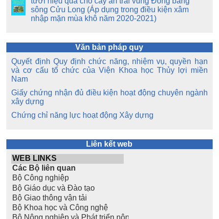
tưới hiệu quả cho cây ăn trái vùng Đồng bằng
sông Cửu Long (Áp dụng trong điều kiện xâm
nhập mặn mùa khô năm 2020-2021)
Văn bản pháp quy
Quyết định Quy định chức năng, nhiệm vụ, quyền hạn
và cơ cấu tổ chức của Viện Khoa học Thủy lợi miền
Nam
Giấy chứng nhận đủ điều kiện hoạt động chuyên ngành
xây dựng
Chứng chỉ năng lực hoạt động Xây dựng
Liên kết web