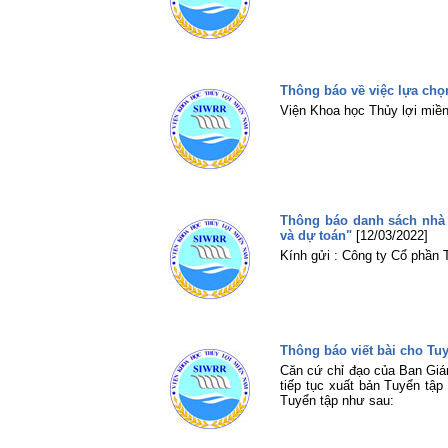
Thông báo về việc lựa chọn
Viện Khoa học Thủy lợi miền
Thông báo danh sách nhà t
và dự toán"
[12/03/2022]
Kính gửi : Công ty Cổ phần
Thông báo viết bài cho T
Căn cứ chỉ đạo của Ban Giá
tiếp tục xuất bản Tuyển tập
Tuyển tập như sau: