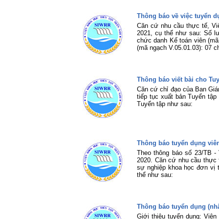
Thông báo về việc tuyển 
Căn cứ nhu cầu thực tế, V
2021, cụ thể như sau: Số lượ
chức danh Kế toán viên (mã 
(mã ngạch V.05.01.03): 07 ch
Thông báo viết bài cho T
Căn cứ chỉ đạo của Ban Giá
tiếp tục xuất bản Tuyển tập
Tuyển tập như sau:
Thông báo tuyển dụng viê
Theo thông báo số 23/TB -
2020. Căn cứ nhu cầu thực 
sự nghiệp khoa học đơn vị t
thể như sau:
Thông báo tuyển dụng (nhâ
Giới thiệu tuyển dụng: Việ