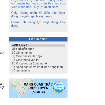
vụ, quyền hạn và cơ cấu tổ chức của
Viện Khoa học Thủy lợi miền Nam
Giấy chứng nhận đủ điều kiện hoạt
động chuyên ngành xây dựng
Chứng chỉ năng lực hoạt động Xây
dựng
Liên kết web
ăng
Nam
một