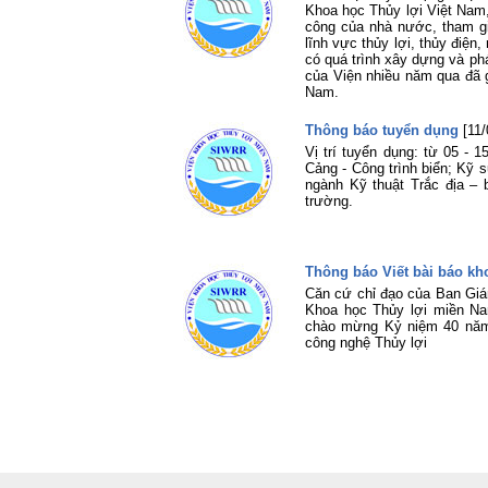
Khoa học Thủy lợi Việt Nam
công của nhà nước, tham gi
lĩnh vực thủy lợi, thủy điệ
có quá trình xây dựng và ph
của Viện nhiều năm qua đã g
Nam.
Thông báo tuyển dụng
[11
Vị trí tuyển dụng: từ 05 -
Cảng - Công trình biển; Kỹ 
ngành Kỹ thuật Trắc địa –
trường.
Thông báo Viết bài báo kh
Căn cứ chỉ đạo của Ban Giá
Khoa học Thủy lợi miền Na
chào mừng Kỷ niệm 40 năm,
công nghệ Thủy lợi