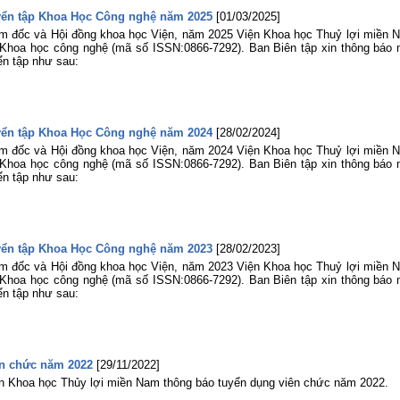
uyển tập Khoa Học Công nghệ năm 2025
[01/03/2025]
m đốc và Hội đồng khoa học Viện, năm 2025 Viện Khoa học Thuỷ lợi miền 
p Khoa học công nghệ (mã số ISSN:0866-7292). Ban Biên tập xin thông báo 
ển tập như sau:
uyển tập Khoa Học Công nghệ năm 2024
[28/02/2024]
m đốc và Hội đồng khoa học Viện, năm 2024 Viện Khoa học Thuỷ lợi miền 
p Khoa học công nghệ (mã số ISSN:0866-7292). Ban Biên tập xin thông báo 
ển tập như sau:
uyển tập Khoa Học Công nghệ năm 2023
[28/02/2023]
m đốc và Hội đồng khoa học Viện, năm 2023 Viện Khoa học Thuỷ lợi miền 
p Khoa học công nghệ (mã số ISSN:0866-7292). Ban Biên tập xin thông báo 
ển tập như sau:
n chức năm 2022
[29/11/2022]
ện Khoa học Thủy lợi miền Nam thông báo tuyển dụng viên chức năm 2022.