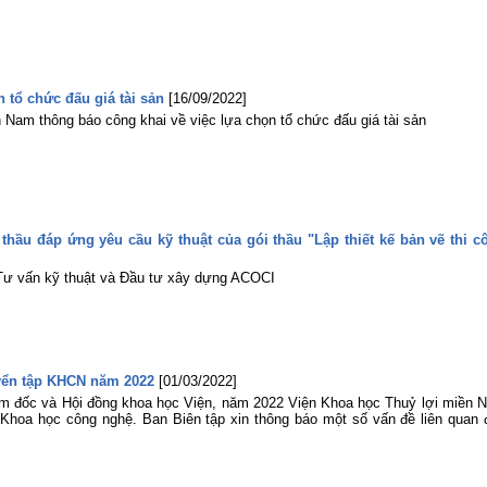
 tổ chức đấu giá tài sản
[16/09/2022]
 Nam thông báo công khai về việc lựa chọn tổ chức đấu giá tài sản
hầu đáp ứng yêu cầu kỹ thuật của gói thầu "Lập thiết kế bản vẽ thi c
 Tư vấn kỹ thuật và Đầu tư xây dựng ACOCI
uyển tập KHCN năm 2022
[01/03/2022]
m đốc và Hội đồng khoa học Viện, năm 2022 Viện Khoa học Thuỷ lợi miền 
 Khoa học công nghệ. Ban Biên tập xin thông báo một số vấn đề liên quan 