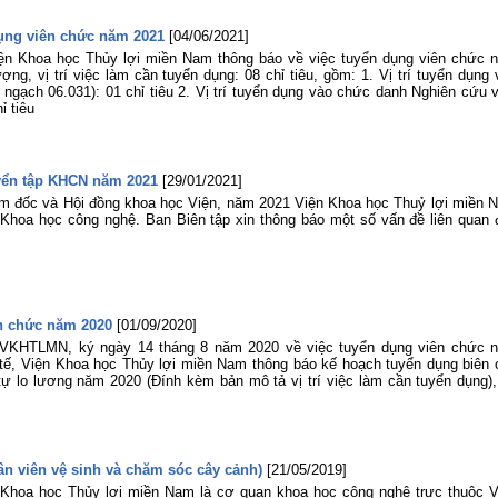
dụng viên chức năm 2021
[04/06/2021]
iện Khoa học Thủy lợi miền Nam thông báo về việc tuyển dụng viên chức 
ng, vị trí việc làm cần tuyển dụng: 08 chỉ tiêu, gồm: 1. Vị trí tuyển dụng
ngạch 06.031): 01 chỉ tiêu 2. Vị trí tuyển dụng vào chức danh Nghiên cứu v
ỉ tiêu
uyển tập KHCN năm 2021
[29/01/2021]
m đốc và Hội đồng khoa học Viện, năm 2021 Viện Khoa học Thuỷ lợi miền 
 Khoa học công nghệ. Ban Biên tập xin thông báo một số vấn đề liên quan 
n chức năm 2020
[01/09/2020]
 VKHTLMN, ký ngày 14 tháng 8 năm 2020 về việc tuyển dụng viên chức 
tế, Viện Khoa học Thủy lợi miền Nam thông báo kế hoạch tuyển dụng biên 
ự lo lương năm 2020 (Đính kèm bản mô tả vị trí việc làm cần tuyển dụng),
n viên vệ sinh và chăm sóc cây cảnh)
[21/05/2019]
n Khoa học Thủy lợi miền Nam là cơ quan khoa học công nghệ trực thuộc V