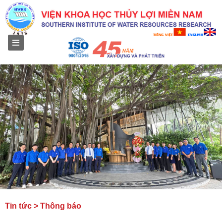
Menu
Tin tức > Thông báo