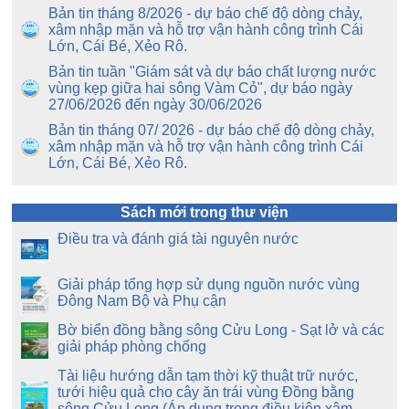
Bản tin tháng 8/2026 - dự báo chế độ dòng chảy,
xâm nhập mặn và hỗ trợ vận hành công trình Cái
Lớn, Cái Bé, Xẻo Rô.
Bản tin tuần "Giám sát và dự báo chất lượng nước
vùng kẹp giữa hai sông Vàm Cỏ", dự báo ngày
27/06/2026 đến ngày 30/06/2026
Bản tin tháng 07/ 2026 - dự báo chế độ dòng chảy,
xâm nhập mặn và hỗ trợ vận hành công trình Cái
Lớn, Cái Bé, Xẻo Rô.
Sách mới trong thư viện
Điều tra và đánh giá tài nguyên nước
Giải pháp tổng hợp sử dụng nguồn nước vùng
Đông Nam Bộ và Phụ cận
Bờ biển đồng bằng sông Cửu Long - Sạt lở và các
giải pháp phòng chống
Tài liệu hướng dẫn tạm thời kỹ thuật trữ nước,
tưới hiệu quả cho cây ăn trái vùng Đồng bằng
sông Cửu Long (Áp dụng trong điều kiện xâm