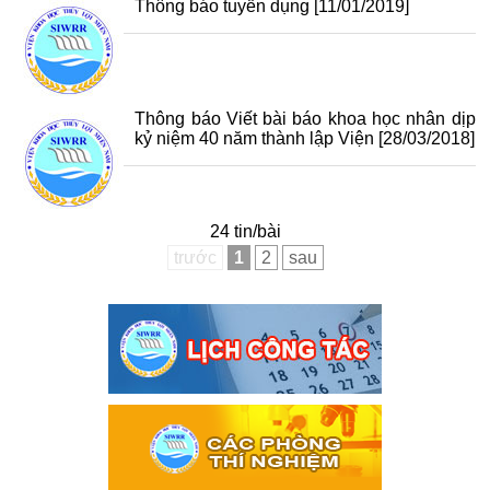
Thông báo tuyển dụng
[11/01/2019]
Thông báo Viết bài báo khoa học nhân dịp
kỷ niệm 40 năm thành lập Viện
[28/03/2018]
24 tin/bài
trước
1
2
sau