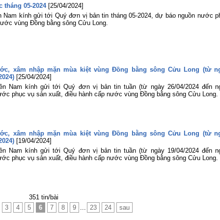
 tháng 05-2024
[25/04/2024]
n Nam kính gửi tới Quý đơn vị bản tin tháng 05-2024, dự báo nguồn nước p
 nước vùng Đồng bằng sông Cửu Long.
ước, xâm nhập mặn mùa kiệt vùng Đồng bằng sông Cửu Long (từ n
2024)
[25/04/2024]
ền Nam kính gửi tới Quý đơn vị bản tin tuần (từ ngày 26/04/2024 đến n
ước phục vụ sản xuất, điều hành cấp nước vùng Đồng bằng sông Cửu Long.
ước, xâm nhập mặn mùa kiệt vùng Đồng bằng sông Cửu Long (từ n
2024)
[19/04/2024]
ền Nam kính gửi tới Quý đơn vị bản tin tuần (từ ngày 19/04/2024 đến n
ước phục vụ sản xuất, điều hành cấp nước vùng Đồng bằng sông Cửu Long.
351 tin/bài
3
4
5
6
7
8
9
...
23
24
sau