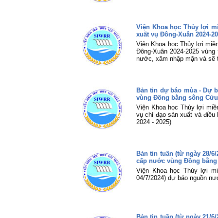
Viện Khoa học Thủy lợi m
xuất vụ Đông-Xuân 2024-2
Viện Khoa học Thủy lợi miề
Đông-Xuân 2024-2025 vùng Đ
nước, xâm nhập mặn và sẽ th
Bản tin dự báo mùa - Dự 
vùng Đồng bằng sông Cửu 
Viện Khoa học Thủy lợi miề
vụ chỉ đạo sản xuất và điề
2024 - 2025)
Bản tin tuần (từ ngày 28/
cấp nước vùng Đồng bằng
Viện Khoa học Thủy lợi mi
04/7/2024) dự báo nguồn nư
Bản tin tuần (từ ngày 21/