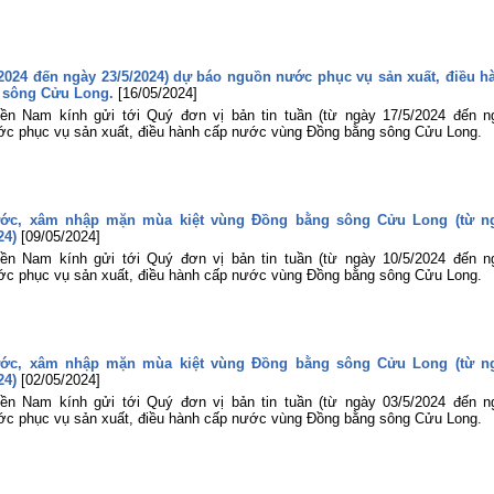
5/2024 đến ngày 23/5/2024) dự báo nguồn nước phục vụ sản xuất, điều h
 sông Cửu Long.
[16/05/2024]
ền Nam kính gửi tới Quý đơn vị bản tin tuần (từ ngày 17/5/2024 đến n
ớc phục vụ sản xuất, điều hành cấp nước vùng Đồng bằng sông Cửu Long.
ước, xâm nhập mặn mùa kiệt vùng Đồng bằng sông Cửu Long (từ n
24)
[09/05/2024]
ền Nam kính gửi tới Quý đơn vị bản tin tuần (từ ngày 10/5/2024 đến n
ớc phục vụ sản xuất, điều hành cấp nước vùng Đồng bằng sông Cửu Long.
ước, xâm nhập mặn mùa kiệt vùng Đồng bằng sông Cửu Long (từ n
24)
[02/05/2024]
ền Nam kính gửi tới Quý đơn vị bản tin tuần (từ ngày 03/5/2024 đến n
ớc phục vụ sản xuất, điều hành cấp nước vùng Đồng bằng sông Cửu Long.