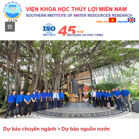
Menu
Dự báo chuyên ngành > Dự báo nguồn nước