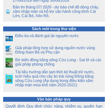
27/06/2026 đến ngày 30/06/2026
Bản tin tháng 07/ 2026 - dự báo chế độ dòng chảy,
xâm nhập mặn và hỗ trợ vận hành công trình Cái
Lớn, Cái Bé, Xẻo Rô.
Sách mới trong thư viện
Điều tra và đánh giá tài nguyên nước
Giải pháp tổng hợp sử dụng nguồn nước vùng
Đông Nam Bộ và Phụ cận
Bờ biển đồng bằng sông Cửu Long - Sạt lở và các
giải pháp phòng chống
Tài liệu hướng dẫn tạm thời kỹ thuật trữ nước,
tưới hiệu quả cho cây ăn trái vùng Đồng bằng
sông Cửu Long (Áp dụng trong điều kiện xâm
nhập mặn mùa khô năm 2020-2021)
Văn bản pháp quy
Quyết định Quy định chức năng, nhiệm vụ, quyền hạn