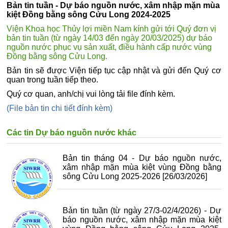
Bản tin tuần - Dự báo nguồn nước, xâm nhập mặn mùa
kiệt Đồng bằng sông Cửu Long 2024-2025
Viện Khoa học Thủy lợi miền Nam kính gửi tới Quý đơn vị
bản tin tuần (từ ngày 14/03 đến ngày 20/03/2025) dự báo
nguồn nước phục vụ sản xuất, điều hành cấp nước vùng
Đồng bằng sông Cửu Long.
Bản tin sẽ được Viện tiếp tục cập nhật và gửi đến Quý cơ
quan trong tuần tiếp theo.
Quý cơ quan, anh/chị vui lòng tải file đính kèm.
(File bản tin chi tiết đính kèm)
Các tin Dự báo nguồn nước khác
Bản tin tháng 04 - Dự báo nguồn nước,
xâm nhập mặn mùa kiệt vùng Đồng bằng
sông Cửu Long 2025-2026
[26/03/2026]
Bản tin tuần (từ ngày 27/3-02/4/2026) - Dự
báo nguồn nước, xâm nhập mặn mùa kiệt