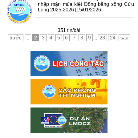
nhập mặn mùa kiệt Đồng bằng sông Cửu
Long 2025-2026
[15/01/2026]
351 tin/bài
trước
1
2
3
4
5
6
7
8
9
...
23
24
sau