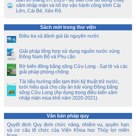
xâm nhập mặn và hỗ trợ vận hành công trình Cái
Lớn, Cái Bé, Xẻo Rô.
Sách mới trong thư viện
Điều tra và đánh giá tài nguyên nước
Giải pháp tổng hợp sử dụng nguồn nước vùng
Đông Nam Bộ và Phụ cận
Bờ biển đồng bằng sông Cửu Long - Sạt lở và các
giải pháp phòng chống
Tài liệu hướng dẫn tạm thời kỹ thuật trữ nước,
tưới hiệu quả cho cây ăn trái vùng Đồng bằng
sông Cửu Long (Áp dụng trong điều kiện xâm
nhập mặn mùa khô năm 2020-2021)
Văn bản pháp quy
Quyết định Quy định chức năng, nhiệm vụ, quyền hạn
và cơ cấu tổ chức của Viện Khoa học Thủy lợi miền
Nam