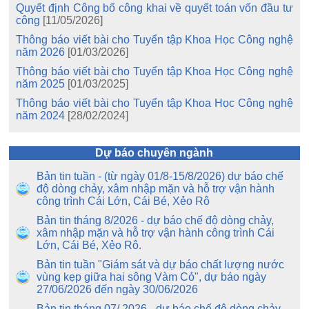
Quyết định Công bố công khai về quyết toán vốn đầu tư
công
[11/05/2026]
Thông báo viết bài cho Tuyển tập Khoa Học Công nghệ
năm 2026
[01/03/2026]
Thông báo viết bài cho Tuyển tập Khoa Học Công nghệ
năm 2025
[01/03/2025]
Thông báo viết bài cho Tuyển tập Khoa Học Công nghệ
năm 2024
[28/02/2024]
Dự báo chuyên ngành
Bản tin tuần - (từ ngày 01/8-15/8/2026) dự báo chế
độ dòng chảy, xâm nhập mặn và hỗ trợ vận hành
công trình Cái Lớn, Cái Bé, Xẻo Rô
Bản tin tháng 8/2026 - dự báo chế độ dòng chảy,
xâm nhập mặn và hỗ trợ vận hành công trình Cái
Lớn, Cái Bé, Xẻo Rô.
Bản tin tuần "Giám sát và dự báo chất lượng nước
vùng kẹp giữa hai sông Vàm Cỏ", dự báo ngày
27/06/2026 đến ngày 30/06/2026
Bản tin tháng 07/ 2026 - dự báo chế độ dòng chảy,