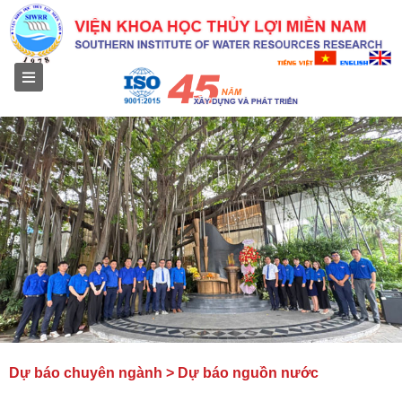
Menu
Dự báo chuyên ngành > Dự báo nguồn nước