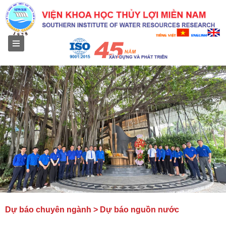
Menu
Dự báo chuyên ngành > Dự báo nguồn nước