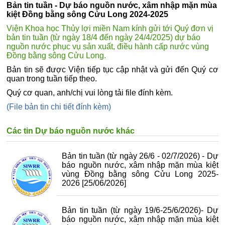
Bản tin tuần - Dự báo nguồn nước, xâm nhập mặn mùa
kiệt Đồng bằng sông Cửu Long 2024-2025
Viện Khoa học Thủy lợi miền Nam kính gửi tới Quý đơn vị
bản tin tuần (từ ngày 18/4 đến ngày 24/4/2025) dự báo
nguồn nước phục vụ sản xuất, điều hành cấp nước vùng
Đồng bằng sông Cửu Long.
Bản tin sẽ được Viện tiếp tục cập nhật và gửi đến Quý cơ
quan trong tuần tiếp theo.
Quý cơ quan, anh/chị vui lòng tải file đính kèm.
(File bản tin chi tiết đính kèm)
Các tin Dự báo nguồn nước khác
Bản tin tuần (từ ngày 26/6 - 02/7/2026) - Dự
báo nguồn nước, xâm nhập mặn mùa kiệt
vùng Đồng bằng sông Cửu Long 2025-
2026
[25/06/2026]
Bản tin tuần (từ ngày 19/6-25/6/2026)- Dự
báo nguồn nước, xâm nhập mặn mùa kiệt