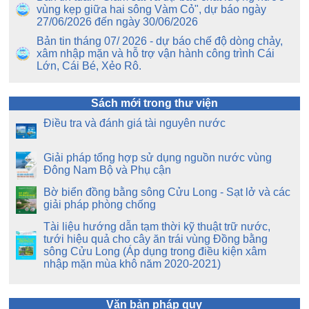
vùng kẹp giữa hai sông Vàm Cỏ", dự báo ngày
27/06/2026 đến ngày 30/06/2026
Bản tin tháng 07/ 2026 - dự báo chế độ dòng chảy,
xâm nhập mặn và hỗ trợ vận hành công trình Cái
Lớn, Cái Bé, Xẻo Rô.
Sách mới trong thư viện
Điều tra và đánh giá tài nguyên nước
Giải pháp tổng hợp sử dụng nguồn nước vùng
Đông Nam Bộ và Phụ cận
Bờ biển đồng bằng sông Cửu Long - Sạt lở và các
giải pháp phòng chống
Tài liệu hướng dẫn tạm thời kỹ thuật trữ nước,
tưới hiệu quả cho cây ăn trái vùng Đồng bằng
sông Cửu Long (Áp dụng trong điều kiện xâm
nhập mặn mùa khô năm 2020-2021)
Văn bản pháp quy