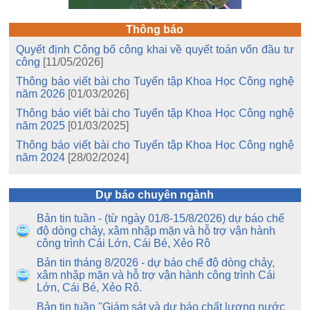
Thông báo
Quyết định Công bố công khai về quyết toán vốn đầu tư
công
[11/05/2026]
Thông báo viết bài cho Tuyển tập Khoa Học Công nghệ
năm 2026
[01/03/2026]
Thông báo viết bài cho Tuyển tập Khoa Học Công nghệ
năm 2025
[01/03/2025]
Thông báo viết bài cho Tuyển tập Khoa Học Công nghệ
năm 2024
[28/02/2024]
Dự báo chuyên ngành
Bản tin tuần - (từ ngày 01/8-15/8/2026) dự báo chế
độ dòng chảy, xâm nhập mặn và hỗ trợ vận hành
công trình Cái Lớn, Cái Bé, Xẻo Rô
Bản tin tháng 8/2026 - dự báo chế độ dòng chảy,
xâm nhập mặn và hỗ trợ vận hành công trình Cái
Lớn, Cái Bé, Xẻo Rô.
Bản tin tuần "Giám sát và dự báo chất lượng nước