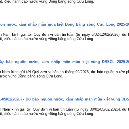
t, điều hành cấp nước vùng Đồng bằng sông Cửu Long.
guồn nước, xâm nhập mặn mùa kiệt Đồng bằng sông Cửu Long 2025-2
 Nam kính gửi tới Quý đơn vị bản tin tuần (từ ngày 6/02-12/02/2026), dự 
t, điều hành cấp nước vùng Đồng bằng sông Cửu Long.
- Dự báo nguồn nước, xâm nhập mặn mùa kiệt vùng ĐBSCL 2025-2
n Nam kính gửi tới Quý đơn vị bản tin tháng 02/2026, dự báo nguồn nước p
 nước vùng Đồng bằng sông Cửu Long.
/01-05/02/2026) - Dự báo nguồn nước, xâm nhập mặn mùa kiệt vùng ĐB
 Nam kính gửi tới Quý đơn vị bản tin tuần (từ ngày 30/01-05/02/2026), dự 
t, điều hành cấp nước vùng Đồng bằng sông Cửu Long.