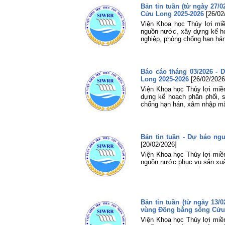
Bản tin tuần (từ ngày 27
Cửu Long 2025-2026
[26/02
Viện Khoa học Thủy lợi miề
nguồn nước, xây dựng kế hoạ
nghiệp, phòng chống hạn há
Báo cáo tháng 03/2026 -
Long 2025-2026
[26/02/2026
Viện Khoa học Thủy lợi miề
dựng kế hoạch phân phối, s
chống hạn hán, xâm nhập mặ
Bản tin tuần - Dự báo n
[20/02/2026]
Viện Khoa học Thủy lợi miền
nguồn nước phục vụ sản xuấ
Bản tin tuần (từ ngày 13/
vùng Đồng bằng sông Cửu
Viện Khoa học Thủy lợi miền