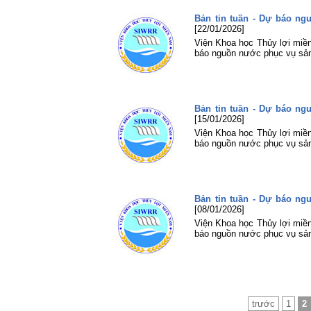
Bản tin tuần - Dự báo n
[22/01/2026]
Viện Khoa học Thủy lợi miền
báo nguồn nước phục vụ sản
Bản tin tuần - Dự báo n
[15/01/2026]
Viện Khoa học Thủy lợi miền
báo nguồn nước phục vụ sản
Bản tin tuần - Dự báo n
[08/01/2026]
Viện Khoa học Thủy lợi miền
báo nguồn nước phục vụ sản
trước
1
2