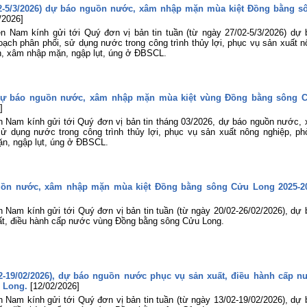
/02-5/3/2026) dự báo nguồn nước, xâm nhập mặn mùa kiệt Đồng bằng s
/2026]
n Nam kính gửi tới Quý đơn vị bản tin tuần (từ ngày 27/02-5/3/2026) dự 
ch phân phối, sử dụng nước trong công trình thủy lợi, phục vụ sản xuất n
n, xâm nhập mặn, ngập lụt, úng ở ĐBSCL.
 Dự báo nguồn nước, xâm nhập mặn mùa kiệt vùng Đồng bằng sông 
]
n Nam kính gửi tới Quý đơn vị bản tin tháng 03/2026, dự báo nguồn nước, 
ử dụng nước trong công trình thủy lợi, phục vụ sản xuất nông nghiệp, ph
n, ngập lụt, úng ở ĐBSCL.
guồn nước, xâm nhập mặn mùa kiệt Đồng bằng sông Cửu Long 2025-2
 Nam kính gửi tới Quý đơn vị bản tin tuần (từ ngày 20/02-26/02/2026), dự 
t, điều hành cấp nước vùng Đồng bằng sông Cửu Long.
02-19/02/2026), dự báo nguồn nước phục vụ sản xuất, điều hành cấp n
 Long.
[12/02/2026]
 Nam kính gửi tới Quý đơn vị bản tin tuần (từ ngày 13/02-19/02/2026), dự 