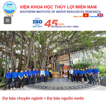
Menu
Dự báo chuyên ngành > Dự báo nguồn nước