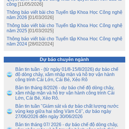
công
[11/05/2026]
Thông báo viết bài cho Tuyển tập Khoa Học Công nghệ
năm 2026
[01/03/2026]
Thông báo viết bài cho Tuyển tập Khoa Học Công nghệ
năm 2025
[01/03/2025]
Thông báo viết bài cho Tuyển tập Khoa Học Công nghệ
năm 2024
[28/02/2024]
Dự báo chuyên ngành
Bản tin tuần - (từ ngày 01/8-15/8/2026) dự báo chế
độ dòng chảy, xâm nhập mặn và hỗ trợ vận hành
công trình Cái Lớn, Cái Bé, Xẻo Rô
Bản tin tháng 8/2026 - dự báo chế độ dòng chảy,
xâm nhập mặn và hỗ trợ vận hành công trình Cái
Lớn, Cái Bé, Xẻo Rô.
Bản tin tuần "Giám sát và dự báo chất lượng nước
vùng kẹp giữa hai sông Vàm Cỏ", dự báo ngày
27/06/2026 đến ngày 30/06/2026
Bản tin tháng 07/ 2026 - dự báo chế độ dòng chảy,