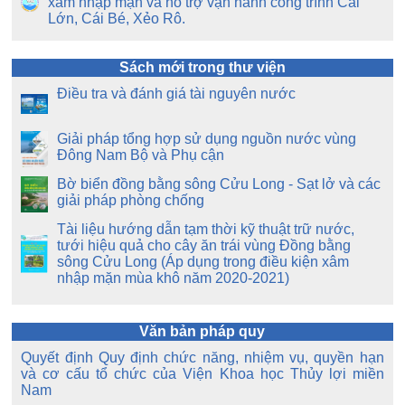
xâm nhập mặn và hỗ trợ vận hành công trình Cái
Lớn, Cái Bé, Xẻo Rô.
Sách mới trong thư viện
Điều tra và đánh giá tài nguyên nước
Giải pháp tổng hợp sử dụng nguồn nước vùng
Đông Nam Bộ và Phụ cận
Bờ biển đồng bằng sông Cửu Long - Sạt lở và các
giải pháp phòng chống
Tài liệu hướng dẫn tạm thời kỹ thuật trữ nước,
tưới hiệu quả cho cây ăn trái vùng Đồng bằng
sông Cửu Long (Áp dụng trong điều kiện xâm
nhập mặn mùa khô năm 2020-2021)
Văn bản pháp quy
Quyết định Quy định chức năng, nhiệm vụ, quyền hạn
và cơ cấu tổ chức của Viện Khoa học Thủy lợi miền
Nam