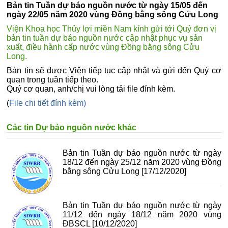
Bản tin Tuần dự báo nguồn nước từ ngày 15/05 đến
ngày 22/05 năm 2020 vùng Đồng bằng sông Cửu Long
Viện Khoa học Thủy lợi miền Nam kính gửi tới Quý đơn vị
bản tin tuần dự báo nguồn nước cập nhật phục vụ sản
xuất, điều hành cấp nước vùng Đồng bằng sông Cửu
Long.
Bản tin sẽ được Viện tiếp tục cập nhật và gửi đến Quý cơ
quan trong tuần tiếp theo.
Quý cơ quan, anh/chị vui lòng tải file đính kèm.
(
File chi tiết đính kèm)
Các tin Dự báo nguồn nước khác
Bản tin Tuần dự báo nguồn nước từ ngày
18/12 đến ngày 25/12 năm 2020 vùng Đồng
bằng sông Cửu Long
[17/12/2020]
Bản tin Tuần dự báo nguồn nước từ ngày
11/12 đến ngày 18/12 năm 2020 vùng
ĐBSCL
[10/12/2020]