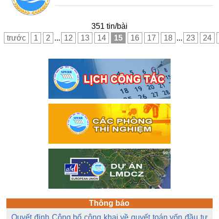
351 tin/bài
trước
1
2
...
12
13
14
15
16
17
18
...
23
24
Thông báo
Quyết định Công bố công khai về quyết toán vốn đầu tư