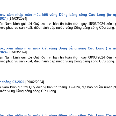
ước, xâm nhập mặn mùa kiệt vùng Đồng bằng sông Cửu Long (từ n
2024)
[14/03/2024]
ền Nam kính gửi tới Quý đơn vị bản tin tuần (từ ngày 15/03/2024 đến n
ước phục vụ sản xuất, điều hành cấp nước vùng Đồng bằng sông Cửu Long.
ước, xâm nhập mặn mùa kiệt vùng Đồng bằng sông Cửu Long (Từ n
2024)
[07/03/2024]
ền Nam kính gửi tới Quý đơn vị bản tin tuần (từ ngày 08/03/2024 đến n
ước phục vụ sản xuất, điều hành cấp nước vùng Đồng bằng sông Cửu Long.
 tháng 03-2024
[29/02/2024]
n Nam kính gửi tới Quý đơn vị bản tin tháng 03-2024, dự báo nguồn nước p
 nước vùng Đồng bằng sông Cửu Long.
ước, xâm nhập mặn mùa kiệt vùng Đồng bằng sông Cửu Long (Từ n