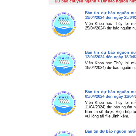
Dự báo chuyên ngành > Dự báo nguồn nư
Bản tin dự báo nguồn n
19/04/2024 đến ngày 25/04/
Viện Khoa học Thủy lợi mi
25/04/2024) dự báo nguồn n
Bản tin dự báo nguồn n
12/04/2024 đến ngày 18/04/
Viện Khoa học Thủy lợi mi
18/04/2024) dự báo nguồn n
Bản tin dự báo nguồn n
05/04/2024 đến ngày 11/04/
Viện Khoa học Thủy lợi mi
11/04/2024) dự báo nguồn 
Bản tin sẽ được Viện tiếp t
vui lòng tải file đính kèm.
Bản tin dự báo nguồn nước