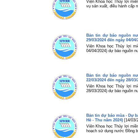
Viện Khoa học Thủy lợi miề
vụ sản xuất, điều hành cấp
Bản tin dự báo nguồn n
29/03/2024 đến ngày 04/04/
Viện Khoa học Thủy lợi mi
04/04/2024) dự báo nguồn n
Bản tin dự báo nguồn n
22/03/2024 đến ngày 28/03/
Viện Khoa học Thủy lợi mi
28/03/2024) dự báo nguồn n
Bản tin dự báo mùa - Dự 
Hè - Thu năm 2024)
[14/03/
Viện Khoa học Thủy lợi miề
hoạch sử dụng nước Đồng b