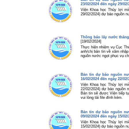
23/02/2024 đến ngày 29/02/
Viện Khoa học Thủy lợi mi
29/02/2024) dự báo nguồn n
Thông báo lấy nước tháng
[19/02/2024]
Thực hiện nhiệm vụ Cục Thủ
anh/chị bản tin về xâm nhậ
nguồn nước ngọt phục vụ cho
Bản tin dự báo nguồn n
16/02/2024 đến ngày 22/02/
Viện Khoa học Thủy lợi mi
22/02/2024) dự báo nguồn 
Bản tin sẽ được Viện tiếp t
vui lòng tải file đính kèm.
Bản tin dự báo nguồn n
09/02/2024 đến ngày 15/02/
Viện Khoa học Thủy lợi mi
15/02/2024) dự báo nguồn n