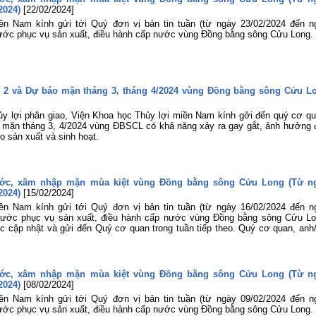
2024)
[22/02/2024]
ền Nam kính gửi tới Quý đơn vị bản tin tuần (từ ngày 23/02/2024 đến n
ước phục vụ sản xuất, điều hành cấp nước vùng Đồng bằng sông Cửu Long.
 2 và Dự báo mặn tháng 3, tháng 4/2024 vùng Đồng bằng sông Cửu L
y lợi phân giao, Viện Khoa học Thủy lợi miền Nam kính gởi đến quý cơ qu
p mặn tháng 3, 4/2024 vùng ĐBSCL có khả năng xảy ra gay gắt, ảnh hưởng 
 sản xuất và sinh hoạt.
ước, xâm nhập mặn mùa kiệt vùng Đồng bằng sông Cửu Long (Từ n
2024)
[15/02/2024]
ền Nam kính gửi tới Quý đơn vị bản tin tuần (từ ngày 16/02/2024 đến n
nước phục vụ sản xuất, điều hành cấp nước vùng Đồng bằng sông Cửu Lo
ục cập nhật và gửi đến Quý cơ quan trong tuần tiếp theo. Quý cơ quan, anh/
ước, xâm nhập mặn mùa kiệt vùng Đồng bằng sông Cửu Long (Từ n
2024)
[08/02/2024]
ền Nam kính gửi tới Quý đơn vị bản tin tuần (từ ngày 09/02/2024 đến n
ước phục vụ sản xuất, điều hành cấp nước vùng Đồng bằng sông Cửu Long.