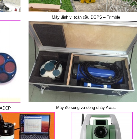
Máy định vị toàn cầu DGPS – Trimble
Máy đo sóng và dòng chảy Awac
p ADCP