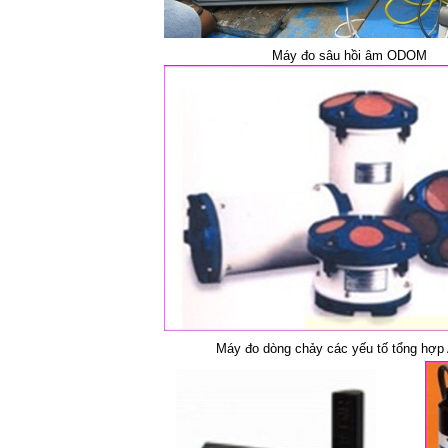
Máy đo sâu hồi âm ODOM
Máy đo dòng chảy các yếu tố tổng hợ