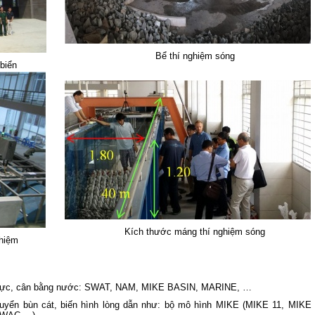
Bể thí nghiệm sóng
biển
Kích thước máng thí nghiệm sóng
ghiệm
ưu vực, cân bằng nước: SWAT, NAM, MIKE BASIN, MARINE, …
huyển bùn cát, biến hình lòng dẫn như: bộ mô hình MIKE (MIKE 11, MIKE 