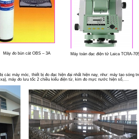
Máy đo bùn cát OBS – 3A
Máy toàn đạc điện tử Laica TCRA-70
ị các máy móc, thiết bị đo đạc hiện đại nhất hiện nay, như: máy tạo sóng t
 xạ), máy đo lưu tốc 2 chiều kiểu điện từ, kim đo mực nước hiện số,….