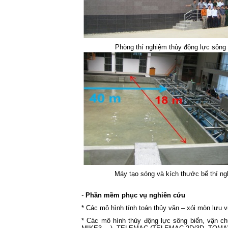
Phòng thí nghiệm thủy động lực sông 
Máy tạo sóng và kích thước bể thí n
-
Phần mềm phục vụ nghiên cứu
* Các mô hình tính toán thủy văn – xói mòn l
* Các mô hình thủy động lực sông biển, vận c