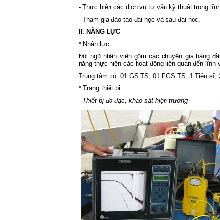
- Thực hiện các dịch vụ tư vấn kỹ thuật trong lĩn
- Tham gia đào tạo đại học và sau đại học.
II. NĂNG LỰC
* Nhân lực:
Đội ngũ nhân viên gồm các chuyên gia hàng đầu
năng thực hiện các hoạt động liên quan đến lĩnh v
Trung tâm có: 01 GS.TS, 01 PGS.TS; 1 Tiến sĩ, 
* Trang thiết bị:
-
Thiết bị đo đạc, khảo sát hiện trường