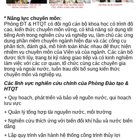
* Năng lực chuyên môn:
Phòng ĐT & HTQT có đội ngũ cán bộ khoa học có trình độ
cao, kiến thức chuyên môn vững, có khả năng sử dụng tốt
tiếng Anh trong nghiên cứu và nghiệp vụ, làm chủ các ứng
dụng phần mềm chuyên ngành hiện đại và các công cụ
phân tích, đánh giá, mô hình toán khác nhau để thực hiện
nhiệm vụ chuyên môn của Viện và của ngành. Các cán bộ
được tích lũy, trang bị kỹ năng giao tiếp và có kinh nghiệm
làm việc với các cơ quan, tổ chức cùng các chuyên gia
trong và ngoài nước, luôn trau dồi bổ sung kiến thức
chuyên môn và nghiệp vụ.
Các lĩnh vực nghiên cứu chính của Phòng Đào tạo &
HTQT
+ Quy hoạch, phát triển và bảo vệ nguồn nước, qui hoạch
lưu vực
+ Quản lý tổng hợp tài nguyên nước, môi trường
+ Nghiên cứu thích ứng với biến đổi khí hậu và nước biển
dâng
+ Lập quy trình vận hành hệ thống công trình thủy lợi