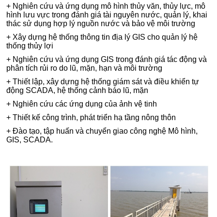
+ Nghiên cứu và ứng dụng mô hình thủy văn, thủy lực, mô
hình lưu vực trong đánh giá tài nguyên nước, quản lý, khai
thác sử dụng hợp lý nguồn nước và bảo vệ môi trường
+ Xây dựng hệ thống thông tin địa lý GIS cho quản lý hệ
thống thủy lợi
+ Nghiên cứu và ứng dụng GIS trong đánh giá tác động và
phân tích rủi ro do lũ, mặn, hạn và môi trường
+ Thiết lập, xây dựng hệ thống giám sát và điều khiển tự
động SCADA, hệ thống cảnh báo lũ, mặn
+ Nghiên cứu các ứng dụng của ảnh vệ tinh
+ Thiết kế công trình, phát triển hạ tầng nông thôn
+ Đào tạo, tập huấn và chuyển giao công nghệ Mô hình,
GIS, SCADA.