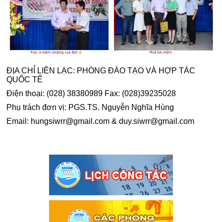
ĐỊA CHỈ LIÊN LẠC: PHÒNG ĐÀO TẠO VÀ HỢP TÁC
QUỐC TẾ
Điện thoại: (028) 38380989 Fax: (028)39235028
Phụ trách đơn vị: PGS.TS. Nguyễn Nghĩa Hùng
Email: hungsiwrr@gmail.com & duy.siwrr@gmail.com