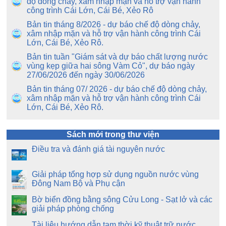
độ dòng chảy, xâm nhập mặn và hỗ trợ vận hành
công trình Cái Lớn, Cái Bé, Xẻo Rô
Bản tin tháng 8/2026 - dự báo chế độ dòng chảy,
xâm nhập mặn và hỗ trợ vận hành công trình Cái
Lớn, Cái Bé, Xẻo Rô.
Bản tin tuần "Giám sát và dự báo chất lượng nước
vùng kẹp giữa hai sông Vàm Cỏ", dự báo ngày
27/06/2026 đến ngày 30/06/2026
Bản tin tháng 07/ 2026 - dự báo chế độ dòng chảy,
xâm nhập mặn và hỗ trợ vận hành công trình Cái
Lớn, Cái Bé, Xẻo Rô.
Sách mới trong thư viện
Điều tra và đánh giá tài nguyên nước
Giải pháp tổng hợp sử dụng nguồn nước vùng
Đông Nam Bộ và Phụ cận
Bờ biển đồng bằng sông Cửu Long - Sạt lở và các
giải pháp phòng chống
Tài liệu hướng dẫn tạm thời kỹ thuật trữ nước,