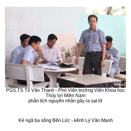
PGS.TS Tô Văn Thanh - Phó Viện trưởng Viện Khoa học
Thủy lợi Miền Nam
phân tích nguyên nhân gây ra sạt lở
Kè ngã ba sông Bến Lức - kênh Lý Văn Mạnh