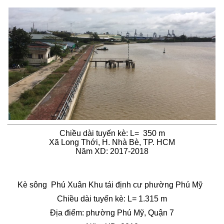
Chiều dài tuyến kè: L= 350 m
Xã Long Thới, H. Nhà Bè, TP. HCM
Năm XD: 2017-2018
Kè sông Phú Xuân Khu tái định cư phường Phú Mỹ
Chiều dài tuyến kè: L= 1.315 m
Địa điểm: phường Phú Mỹ, Quận 7