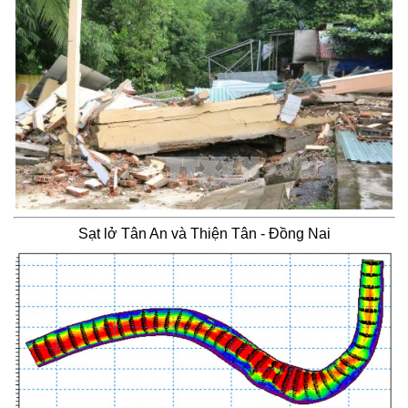
Sạt lở Tân An và Thiện Tân - Đồng Nai