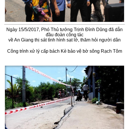
Ngày 15/5/2017, Phó Thủ tướng Trịnh Đình Dũng đã dẫn
đầu đoàn công tác
về An Giang thị sát tình hình sạt lở, thăm hỏi người dân
Công trình xử lý cấp bách Kè bảo vệ bờ sông Rạch Tôm