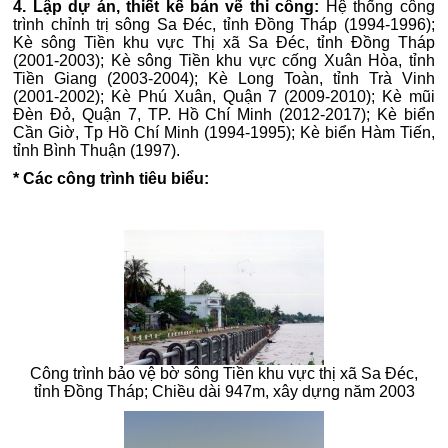
4. Lập dự án, thiết kế bản vẽ thi công:
Hệ thống công
trình chỉnh trị sông Sa Đéc, tỉnh Đồng Tháp (1994-1996);
Kè sông Tiền khu vực Thị xã Sa Đéc, tỉnh Đồng Tháp
(2001-2003); Kè sông Tiền khu vực cống Xuân Hòa, tỉnh
Tiền Giang (2003-2004); Kè Long Toàn, tỉnh Trà Vinh
(2001-2002); Kè Phú Xuân, Quận 7 (2009-2010); Kè mũi
Đèn Đỏ, Quận 7, TP. Hồ Chí Minh (2012-2017); Kè biển
Cần Giờ, Tp Hồ Chí Minh (1994-1995); Kè biển Hàm Tiến,
tỉnh Bình Thuận (1997).
* Các công trình tiêu biểu:
Công trình bảo vệ bờ sông Tiền khu vực thị xã Sa Đéc,
tỉnh Đồng Tháp; Chiều dài 947m, xây dựng năm 2003