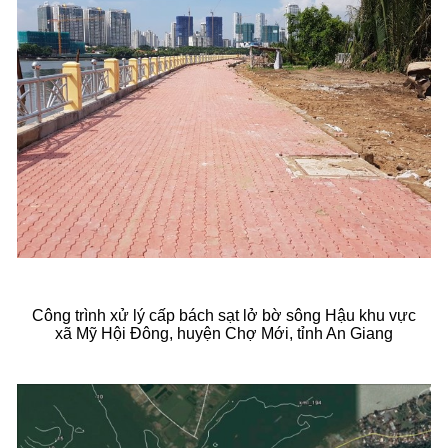
Công trình xử lý cấp bách sạt lở bờ sông Hậu khu vực
xã Mỹ Hội Đông, huyện Chợ Mới, tỉnh An Giang