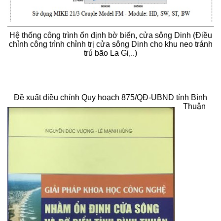
Hệ thống công trình ổn định bờ biển, cửa sông Dinh (Điều
chỉnh công trình chỉnh trị cửa sông Dinh cho khu neo tránh
trú bão La Gi,..)
Đề xuất điều chỉnh Quy hoạch 875/QĐ-UBND tỉnh Bình
Thuận