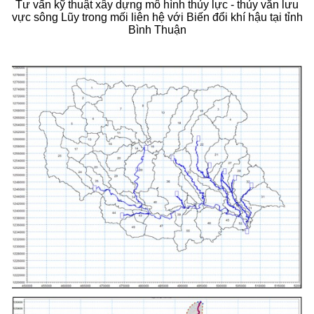
Tư vấn kỹ thuật xây dựng mô hình thủy lực - thủy văn lưu
vực sông Lũy trong mối liên hệ với Biến đổi khí hậu tại tỉnh
Bình Thuận