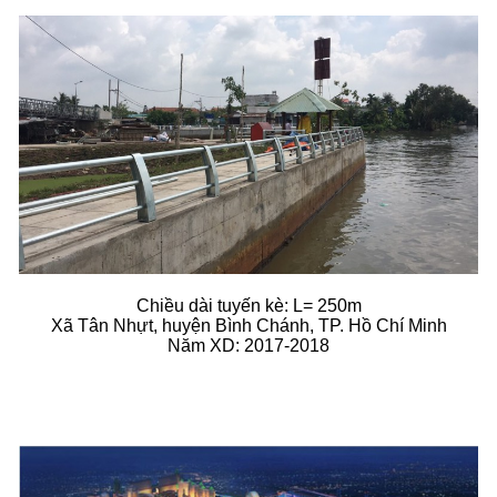
Chiều dài tuyến kè: L= 250m
Xã Tân Nhựt, huyện Bình Chánh, TP. Hồ Chí Minh
Năm XD: 2017-2018