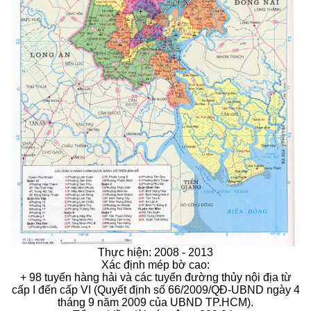
Thực hiện: 2008 - 2013
Xác định mép bờ cao:
+ 98 tuyến hàng hải và các tuyến đường thủy nội địa từ
cấp I đến cấp VI (Quyết định số 66/2009/QĐ-UBND ngày 4
tháng 9 năm 2009 của UBND TP.HCM).