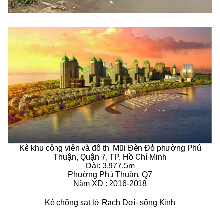
Kè khu công viên và đô thị Mũi Đèn Đỏ phường Phú
Thuận, Quận 7, TP. Hồ Chí Minh
Dài: 3.977,5m
Phường Phú Thuận, Q7
Năm XD : 2016-2018
Kè chống sạt lở Rạch Dơi- sông Kinh