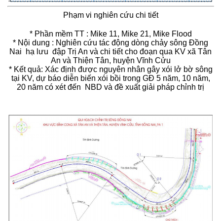
Phạm vi nghiên cứu chi tiết
* Phần mềm TT : Mike 11, Mike 21, Mike Flood
* Nội dung : Nghiên cứu tác động dòng chảy sông Đồng
Nai hạ lưu đập Trị An và chi tiết cho đoạn qua KV xã Tân
An và Thiện Tân, huyện Vĩnh Cửu
* Kết quả: Xác định được nguyên nhân gây xói lở bờ sông
tại KV, dự báo diễn biến xói bồi trong GĐ 5 năm, 10 năm,
20 năm có xét đến NBD và đề xuất giải pháp chỉnh trị