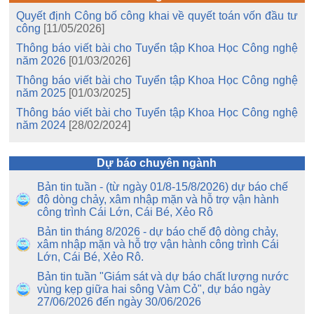
Quyết định Công bố công khai về quyết toán vốn đầu tư
công
[11/05/2026]
Thông báo viết bài cho Tuyển tập Khoa Học Công nghệ
năm 2026
[01/03/2026]
Thông báo viết bài cho Tuyển tập Khoa Học Công nghệ
năm 2025
[01/03/2025]
Thông báo viết bài cho Tuyển tập Khoa Học Công nghệ
năm 2024
[28/02/2024]
Dự báo chuyên ngành
Bản tin tuần - (từ ngày 01/8-15/8/2026) dự báo chế
độ dòng chảy, xâm nhập mặn và hỗ trợ vận hành
công trình Cái Lớn, Cái Bé, Xẻo Rô
Bản tin tháng 8/2026 - dự báo chế độ dòng chảy,
xâm nhập mặn và hỗ trợ vận hành công trình Cái
Lớn, Cái Bé, Xẻo Rô.
Bản tin tuần "Giám sát và dự báo chất lượng nước
vùng kẹp giữa hai sông Vàm Cỏ", dự báo ngày
27/06/2026 đến ngày 30/06/2026