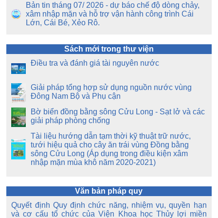
Bản tin tháng 07/ 2026 - dự báo chế độ dòng chảy,
xâm nhập mặn và hỗ trợ vận hành công trình Cái
Lớn, Cái Bé, Xẻo Rô.
Sách mới trong thư viện
Điều tra và đánh giá tài nguyên nước
Giải pháp tổng hợp sử dụng nguồn nước vùng
Đông Nam Bộ và Phụ cận
Bờ biển đồng bằng sông Cửu Long - Sạt lở và các
giải pháp phòng chống
Tài liệu hướng dẫn tạm thời kỹ thuật trữ nước,
tưới hiệu quả cho cây ăn trái vùng Đồng bằng
sông Cửu Long (Áp dụng trong điều kiện xâm
nhập mặn mùa khô năm 2020-2021)
Văn bản pháp quy
Quyết định Quy định chức năng, nhiệm vụ, quyền hạn
và cơ cấu tổ chức của Viện Khoa học Thủy lợi miền