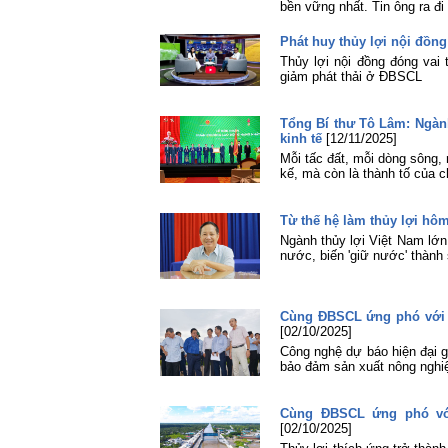
bền vững nhất. Tin ông ra đi
Phát huy thủy lợi nội đồng 
Thủy lợi nội đồng đóng vai 
giảm phát thải ở ĐBSCL
Tổng Bí thư Tô Lâm: Ngành
kinh tế
[12/11/2025]
Mỗi tấc đất, mỗi dòng sông, 
kế, mà còn là thành tố của c
Từ thế hệ làm thủy lợi hô
Ngành thủy lợi Việt Nam lớn
nước, biến 'giữ nước' thành
Cùng ĐBSCL ứng phó với thi
[02/10/2025]
Công nghệ dự báo hiện đại g
bảo đảm sản xuất nông nghiệ
Cùng ĐBSCL ứng phó với 
[02/10/2025]