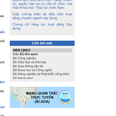
vụ, quyền hạn và cơ cấu tổ chức của
Viện Khoa học Thủy lợi miền Nam
Giấy chứng nhận đủ điều kiện hoạt
ao,
động chuyên ngành xây dựng
Chứng chỉ năng lực hoạt động Xây
dựng
nền
sinh
Liên kết web
với
iảm
ai,
hơi