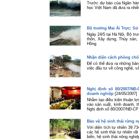
Trước dự báo của Ngân hàn
học Việt Nam đã đưa ra nhi
Bộ trưởng Mai Ái Trực: Sử
Ngày 24/5 tại Hà Nội, Bộ tr
thôn, Xây dựng, Thủy sản, 
Hồng.
Nhận diện cách phòng chống
Để có thể đưa ra những bản 
việc đầu tư về công nghệ, v
Nghị định số 80/2007/NĐ
doanh nghiệp
[24/05/2007]
Nhằm tạo điều kiện thuận lợ
vào sản xuất, kinh doanh,
Nghị định số 80/2007/NĐ-CP
Bảo vệ hệ sinh thái rừng
Với diện tích tự nhiên 39.7
các hệ sinh thái tự nhiên rấ
biển, hệ sinh thái nông nghi