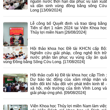
nguồn nước thời hạn dài phục vụ sản xuất
và dân sinh vùng đồng bằng sông Cửu
Long
[13/09/2024]
Lễ công bố Quyết định và trao tặng bằng
Tiến sĩ đợt 1 năm 2024 tại Viện Khoa học
Thủy lợi miền Nam
[26/08/2024]
Hội thảo khoa học Đề tài KHCN cấp Bộ:
Nghiên cứu giải pháp, công nghệ tích trữ
nước phân tán phục vụ vùng cây ăn quả
vùng Đồng bằng Sông Cửu Long.
[17/08/2024]
Hội thảo cuối kỳ Đề tài khoa học cấp Tỉnh :
Dự báo tác động của xâm nhập mặn và
biển đổi khí hậu đối với phát triển kinh tế -
xã hội, môi trường của tỉnh Vĩnh Long và
giải pháp ứng phó.
[09/08/2024]
Viện Khoa học Thủy lợi miền Nam làm việc