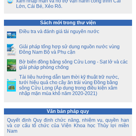
xâm nhập mặn và hỗ trợ vận hành công trình Cái
Lớn, Cái Bé, Xẻo Rô.
Sách mới trong thư viện
Điều tra và đánh giá tài nguyên nước
Giải pháp tổng hợp sử dụng nguồn nước vùng
Đông Nam Bộ và Phụ cận
Bờ biển đồng bằng sông Cửu Long - Sạt lở và các
giải pháp phòng chống
Tài liệu hướng dẫn tạm thời kỹ thuật trữ nước,
tưới hiệu quả cho cây ăn trái vùng Đồng bằng
sông Cửu Long (Áp dụng trong điều kiện xâm
nhập mặn mùa khô năm 2020-2021)
Văn bản pháp quy
Quyết định Quy định chức năng, nhiệm vụ, quyền hạn
và cơ cấu tổ chức của Viện Khoa học Thủy lợi miền
Nam