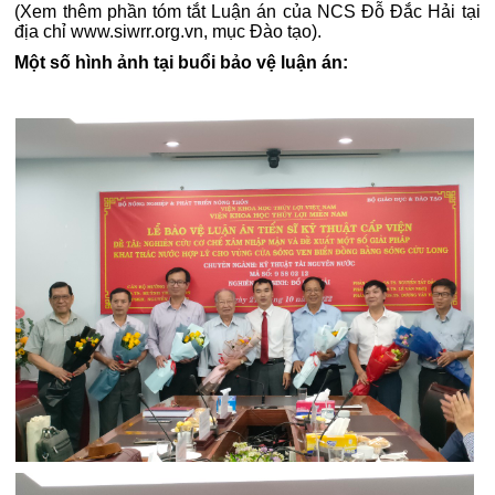
(Xem thêm phần tóm tắt Luận án của NCS Đỗ Đắc Hải tại
địa chỉ www.siwrr.org.vn, mục Đào tạo).
Một số hình ảnh tại buổi bảo vệ luận án: