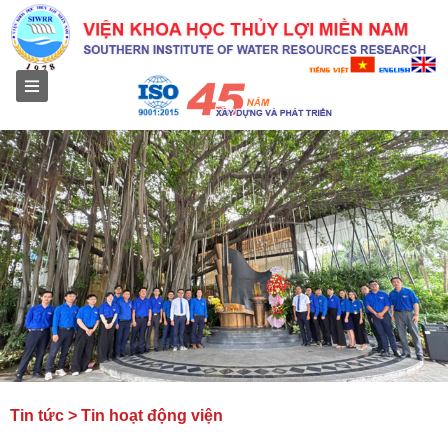
Menu
Tin tức > Tin hoạt động viện