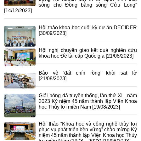
sông cho Đồng bằng sông Cửu Long”
[14/12/2023]
Hội thảo khoa học cuối kỳ dự án DECIDER
[30/09/2023]
Hội nghị chuyển giao kết quả nghiên cứu
khoa học Đề tài cấp Quốc gia
[21/08/2023]
Bảo vệ 'đất chín rồng' khỏi sạt lở
[21/08/2023]
Giải bóng đá truyền thống, lần thứ XI - năm
2023 Kỷ niệm 45 năm thành lập Viện Khoa
học Thủy lợi miền Nam
[19/08/2023]
Hội thảo “Khoa học và công nghệ thủy lợi
phục vụ phát triển bền vững” chào mừng Kỷ
niệm 45 năm thành lập Viện Khoa học Thủy
lợi miền Nam (1978 – 2023)
[19/08/2023]