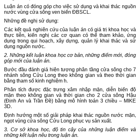
Luận án có đóng góp cho việc sử dụng và khai thác nguồn
nước vùng cửa sông ven biển ĐBSCL.
Những đề nghị sử dụng:
Các kết quả nghiên cứu của luận án có giá trị khoa học và
thực tiễn, kiến nghị các cơ quan có thể tham khảo, ứng
dụng trong qui hoạch, xây dựng, quản lý khai thác và sử
dụng nguồn nước.
2. Những kết luận khoa học cơ bản, những điểm mới, đóng
góp mới của luận án.
Bước đầu đánh giá hiện tượng phân tầng cửa sông cho 7
nhánh sông Cửu Long theo không gian và theo thời gian
bằng tham số kinh nghiệm h.
Phân tích được đặc trưng xâm nhập mặn, diễn biến độ
mặn theo không gian và thời gian cho 2 cửa sông Hậu
(Định An và Trần Đề) bằng mô hình toán 3 chiều – MIKE
3D.
Định hướng một số giải pháp khai thác nguồn nước mặn,
ngọt vùng cửa sông Cửu Long phục vụ sản xuất.
3. Cơ sở khoa học, độ tin cậy của những luận điểm và
những kết luận nêu trong luận án.