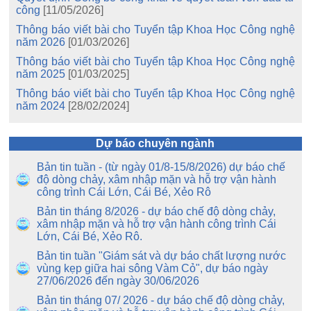
công
[11/05/2026]
Thông báo viết bài cho Tuyển tập Khoa Học Công nghệ
năm 2026
[01/03/2026]
Thông báo viết bài cho Tuyển tập Khoa Học Công nghệ
năm 2025
[01/03/2025]
Thông báo viết bài cho Tuyển tập Khoa Học Công nghệ
năm 2024
[28/02/2024]
Dự báo chuyên ngành
Bản tin tuần - (từ ngày 01/8-15/8/2026) dự báo chế
độ dòng chảy, xâm nhập mặn và hỗ trợ vận hành
công trình Cái Lớn, Cái Bé, Xẻo Rô
Bản tin tháng 8/2026 - dự báo chế độ dòng chảy,
xâm nhập mặn và hỗ trợ vận hành công trình Cái
Lớn, Cái Bé, Xẻo Rô.
Bản tin tuần "Giám sát và dự báo chất lượng nước
vùng kẹp giữa hai sông Vàm Cỏ", dự báo ngày
27/06/2026 đến ngày 30/06/2026
Bản tin tháng 07/ 2026 - dự báo chế độ dòng chảy,