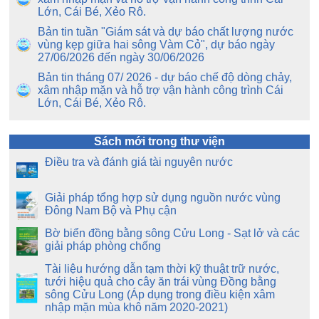
Lớn, Cái Bé, Xẻo Rô.
Bản tin tuần "Giám sát và dự báo chất lượng nước
vùng kẹp giữa hai sông Vàm Cỏ", dự báo ngày
27/06/2026 đến ngày 30/06/2026
Bản tin tháng 07/ 2026 - dự báo chế độ dòng chảy,
xâm nhập mặn và hỗ trợ vận hành công trình Cái
Lớn, Cái Bé, Xẻo Rô.
Sách mới trong thư viện
Điều tra và đánh giá tài nguyên nước
Giải pháp tổng hợp sử dụng nguồn nước vùng
Đông Nam Bộ và Phụ cận
Bờ biển đồng bằng sông Cửu Long - Sạt lở và các
giải pháp phòng chống
Tài liệu hướng dẫn tạm thời kỹ thuật trữ nước,
tưới hiệu quả cho cây ăn trái vùng Đồng bằng
sông Cửu Long (Áp dụng trong điều kiện xâm
nhập mặn mùa khô năm 2020-2021)