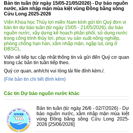
Bản tin tuần (từ ngày 15/05-21/05/2026) - Dự báo nguồn
nước, xâm nhập mặn mùa kiệt vùng Đồng bằng sông
Cửu Long 2025-2026
Viện Khoa học Thủy lợi miền Nam kính gửi tới Quý đơn vị
bản tin dự báo tuần (từ ngày 15/05 - 21/05/2026), dự báo
nguồn nước, xây dựng kế hoạch phân phối, sử dụng nước
trong công trình thủy lợi, phục vụ sản xuất nông nghiệp,
phòng chống hạn hán, xâm nhập mặn, ngập lụt, úng ở
ĐBSCL.
Viện sẽ tiếp tục cập nhật thông tin và gửi đến Quý cơ quan
trong các bản tin tuần tiếp theo.
Quý cơ quan, anh/chị vui lòng tải file đính kèm./.
(File bản tin chi tiết đính kèm)
Các tin Dự báo nguồn nước khác
Bản tin tuần (từ ngày 26/6 - 02/7/2026) - Dự
báo nguồn nước, xâm nhập mặn mùa kiệt
vùng Đồng bằng sông Cửu Long 2025-
2026
[25/06/2026]