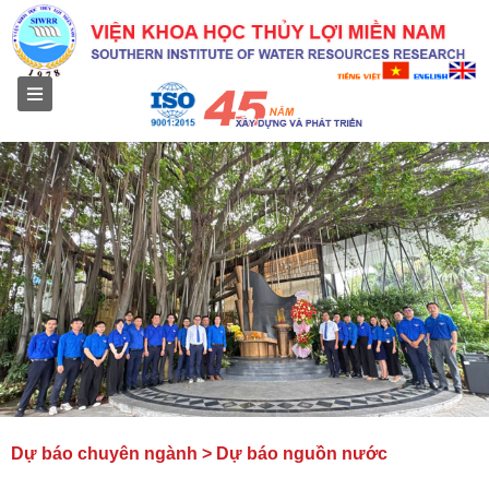
Menu
Dự báo chuyên ngành > Dự báo nguồn nước