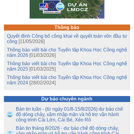
Thông báo
Quyết định Công bố công khai về quyết toán vốn đầu tư
công
[11/05/2026]
Thông báo viết bài cho Tuyển tập Khoa Học Công nghệ
năm 2026
[01/03/2026]
Thông báo viết bài cho Tuyển tập Khoa Học Công nghệ
năm 2025
[01/03/2025]
Thông báo viết bài cho Tuyển tập Khoa Học Công nghệ
năm 2024
[28/02/2024]
Dự báo chuyên ngành
Bản tin tuần - (từ ngày 01/8-15/8/2026) dự báo chế
độ dòng chảy, xâm nhập mặn và hỗ trợ vận hành
công trình Cái Lớn, Cái Bé, Xẻo Rô
Bản tin tháng 8/2026 - dự báo chế độ dòng chảy,
xâm nhập mặn và hỗ trợ vận hành công trình Cái