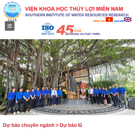
Menu
Dự báo chuyên ngành > Dự báo lũ