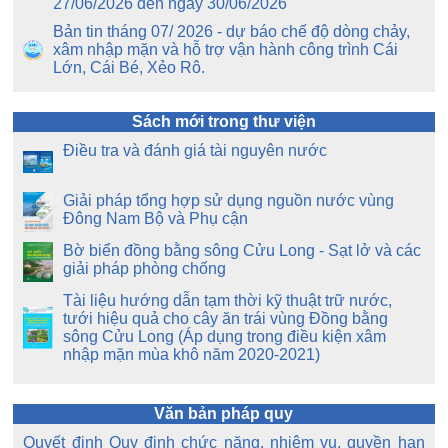
27/06/2026 đến ngày 30/06/2026
Bản tin tháng 07/ 2026 - dự báo chế độ dòng chảy,
xâm nhập mặn và hỗ trợ vận hành công trình Cái
Lớn, Cái Bé, Xẻo Rô.
Sách mới trong thư viện
Điều tra và đánh giá tài nguyên nước
Giải pháp tổng hợp sử dụng nguồn nước vùng
Đông Nam Bộ và Phụ cận
Bờ biển đồng bằng sông Cửu Long - Sạt lở và các
giải pháp phòng chống
Tài liệu hướng dẫn tạm thời kỹ thuật trữ nước,
tưới hiệu quả cho cây ăn trái vùng Đồng bằng
sông Cửu Long (Áp dụng trong điều kiện xâm
nhập mặn mùa khô năm 2020-2021)
Văn bản pháp quy
Quyết định Quy định chức năng, nhiệm vụ, quyền hạn