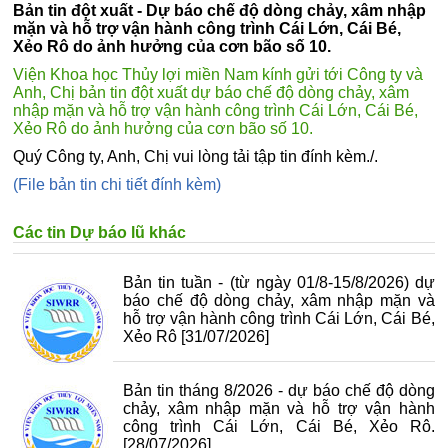
Bản tin đột xuất - Dự báo chế độ dòng chảy, xâm nhập
mặn và hỗ trợ vận hành công trình Cái Lớn, Cái Bé,
Xẻo Rô do ảnh hưởng của cơn bão số 10.
Viện Khoa học Thủy lợi miền Nam kính gửi tới Công ty và
Anh, Chị bản tin đột xuất dự báo chế độ dòng chảy, xâm
nhập mặn và hỗ trợ vận hành công trình Cái Lớn, Cái Bé,
Xẻo Rô do ảnh hưởng của cơn bão số 10.
Quý Công ty, Anh, Chị vui lòng tải tập tin đính kèm./.
(File bản tin chi tiết đính kèm)
Các tin Dự báo lũ khác
Bản tin tuần - (từ ngày 01/8-15/8/2026) dự
báo chế độ dòng chảy, xâm nhập mặn và
hỗ trợ vận hành công trình Cái Lớn, Cái Bé,
Xẻo Rô
[31/07/2026]
Bản tin tháng 8/2026 - dự báo chế độ dòng
chảy, xâm nhập mặn và hỗ trợ vận hành
công trình Cái Lớn, Cái Bé, Xẻo Rô.
[28/07/2026]