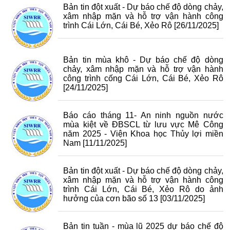
Bản tin đột xuất - Dự báo chế độ dòng chảy,
xâm nhập mặn và hỗ trợ vận hành công
trình Cái Lớn, Cái Bé, Xẻo Rô
[26/11/2025]
Bản tin mùa khô - Dự báo chế độ dòng
chảy, xâm nhập mặn và hỗ trợ vận hành
công trình cống Cái Lớn, Cái Bé, Xẻo Rô
[24/11/2025]
Báo cáo tháng 11- An ninh nguồn nước
mùa kiệt về ĐBSCL từ lưu vực Mê Công
năm 2025 - Viện Khoa học Thủy lợi miền
Nam
[11/11/2025]
Bản tin đột xuất - Dự báo chế độ dòng chảy,
xâm nhập mặn và hỗ trợ vận hành công
trình Cái Lớn, Cái Bé, Xẻo Rô do ảnh
hưởng của cơn bão số 13
[03/11/2025]
Bản tin tuần - mùa lũ 2025 dự báo chế độ