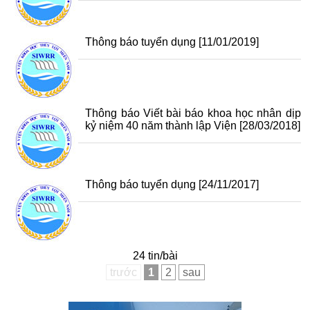
Thông báo tuyển dụng
[11/01/2019]
Thông báo Viết bài báo khoa học nhân dịp
kỷ niệm 40 năm thành lập Viện
[28/03/2018]
Thông báo tuyển dụng
[24/11/2017]
24 tin/bài
trước
1
2
sau