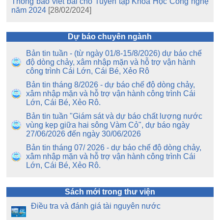
Thông báo viết bài cho Tuyển tập Khoa Học Công nghệ
năm 2024
[28/02/2024]
Dự báo chuyên ngành
Bản tin tuần - (từ ngày 01/8-15/8/2026) dự báo chế
độ dòng chảy, xâm nhập mặn và hỗ trợ vận hành
công trình Cái Lớn, Cái Bé, Xẻo Rô
Bản tin tháng 8/2026 - dự báo chế độ dòng chảy,
xâm nhập mặn và hỗ trợ vận hành công trình Cái
Lớn, Cái Bé, Xẻo Rô.
Bản tin tuần "Giám sát và dự báo chất lượng nước
vùng kẹp giữa hai sông Vàm Cỏ", dự báo ngày
27/06/2026 đến ngày 30/06/2026
Bản tin tháng 07/ 2026 - dự báo chế độ dòng chảy,
xâm nhập mặn và hỗ trợ vận hành công trình Cái
Lớn, Cái Bé, Xẻo Rô.
Sách mới trong thư viện
Điều tra và đánh giá tài nguyên nước