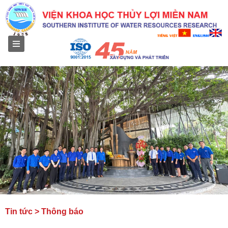
Menu
Tin tức > Thông báo