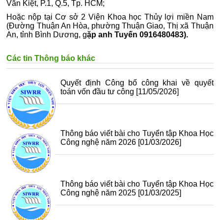
Văn Kiệt, P.1, Q.5, Tp. HCM;
Hoặc nộp tại Cơ sở 2 Viện Khoa học Thủy lợi miền Nam
(Đường Thuận An Hòa, phường Thuận Giao, Thị xã Thuận
An, tỉnh Bình Dương, g
ặp anh Tuyến 0916480483).
Các tin Thông báo khác
Quyết định Công bố công khai về quyết
toán vốn đầu tư công
[11/05/2026]
Thông báo viết bài cho Tuyển tập Khoa Học
Công nghệ năm 2026
[01/03/2026]
Thông báo viết bài cho Tuyển tập Khoa Học
Công nghệ năm 2025
[01/03/2025]