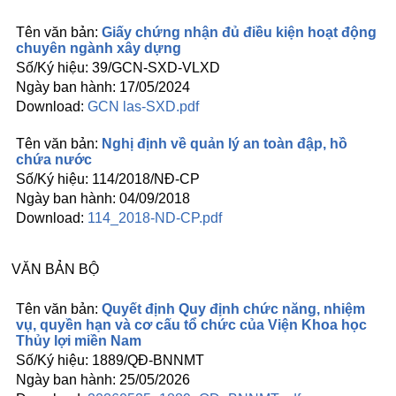
Giấy chứng nhận đủ điều kiện hoạt động
chuyên ngành xây dựng
39/GCN-SXD-VLXD
17/05/2024
GCN las-SXD.pdf
Nghị định về quản lý an toàn đập, hồ
chứa nước
114/2018/NĐ-CP
04/09/2018
114_2018-ND-CP.pdf
VĂN BẢN BỘ
Quyết định Quy định chức năng, nhiệm
vụ, quyền hạn và cơ cấu tổ chức của Viện Khoa học
Thủy lợi miền Nam
1889/QĐ-BNNMT
25/05/2026