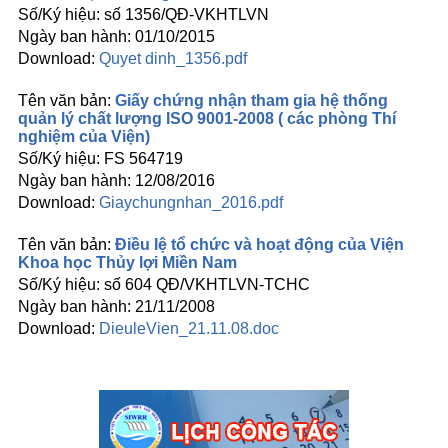
số 1356/QĐ-VKHTLVN
01/10/2015
Quyet dinh_1356.pdf
Giấy chứng nhận tham gia hệ thống
quản lý chất lượng ISO 9001-2008 ( các phòng Thí
nghiệm của Viện)
FS 564719
12/08/2016
Giaychungnhan_2016.pdf
Điều lệ tổ chức và hoạt động của Viện
Khoa học Thủy lợi Miền Nam
số 604 QĐ/VKHTLVN-TCHC
21/11/2008
DieuleVien_21.11.08.doc