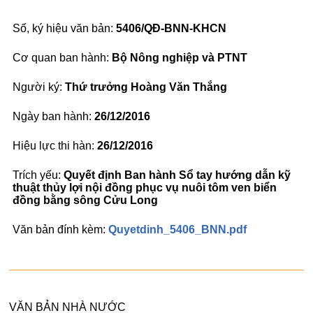
5406/QĐ-BNN-KHCN
Bộ Nông nghiệp và PTNT
Thứ trưởng Hoàng Văn Thắng
26/12/2016
26/12/2016
Quyết định Ban hành Sổ tay hướng dẫn kỹ
thuật thủy lợi nội đồng phục vụ nuôi tôm ven biển
đồng bằng sông Cửu Long
Quyetdinh_5406_BNN.pdf
VĂN BẢN NHÀ NƯỚC