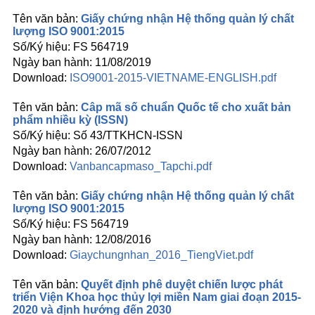
Giấy chứng nhận Hệ thống quản lý chất
lượng ISO 9001:2015
FS 564719
11/08/2019
ISO9001-2015-VIETNAME-ENGLISH.pdf
Câp mã số chuẩn Quốc tế cho xuất bản
phẩm nhiều kỳ (ISSN)
Số 43/TTKHCN-ISSN
26/07/2012
Vanbancapmaso_Tapchi.pdf
Giấy chứng nhận Hệ thống quản lý chất
lượng ISO 9001:2015
FS 564719
12/08/2016
Giaychungnhan_2016_TiengViet.pdf
Quyết định phê duyệt chiến lược phát
triển Viện Khoa học thủy lợi miền Nam giai đoạn 2015-
2020 và định hướng đến 2030