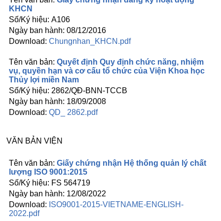
KHCN
A106
08/12/2016
Chungnhan_KHCN.pdf
Quyết định Quy định chức năng, nhiệm
vụ, quyền hạn và cơ cấu tổ chức của Viện Khoa học
Thủy lợi miền Nam
2862/QĐ-BNN-TCCB
18/09/2008
QD_ 2862.pdf
VĂN BẢN VIỆN
Giấy chứng nhận Hệ thống quản lý chất
lượng ISO 9001:2015
FS 564719
12/08/2022
ISO9001-2015-VIETNAME-ENGLISH-
2022.pdf