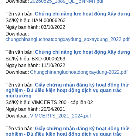
20260525_1889_QD_BNNMT.pdf
Chứng chỉ năng lực hoạt động Xây dựng
HAN-00006263
03/10/2022
chungchinangluchoatdongxaydung_soxaydung_2022.pdf
Chứng chỉ năng lực hoạt động Xây dựng
BXD-00006263
11/10/2022
Chungchinangluchoatdongxaydung-2022.pdf
Giấy chứng nhận đăng ký hoạt động thử
nghiệm - Đủ điều kiện hoạt động dịch vụ quan trắc
môi trường
VIMCERTS 200 - cấp lần 02
20/04/2021
VIMCERTS_2021_2024.pdf
Giấy chứng nhận đăng ký hoạt động thử
nghiệm - Đủ điều kiện hoạt động dịch vụ quan trắc