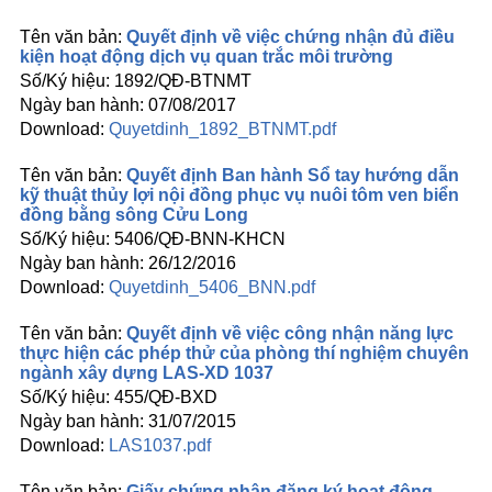
Quyết định về việc chứng nhận đủ điều
kiện hoạt động dịch vụ quan trắc môi trường
1892/QĐ-BTNMT
07/08/2017
Quyetdinh_1892_BTNMT.pdf
Quyết định Ban hành Sổ tay hướng dẫn
kỹ thuật thủy lợi nội đồng phục vụ nuôi tôm ven biển
đồng bằng sông Cửu Long
5406/QĐ-BNN-KHCN
26/12/2016
Quyetdinh_5406_BNN.pdf
Quyết định về việc công nhận năng lực
thực hiện các phép thử của phòng thí nghiệm chuyên
ngành xây dựng LAS-XD 1037
455/QĐ-BXD
31/07/2015
LAS1037.pdf
Giấy chứng nhận đăng ký hoạt động