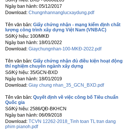
05/12/2017
Chungnhannanglucxaydung.pdf
Giấy chứng nhận - mạng kiểm định chất
lượng công trình xây dựng Việt Nam (VNBAC)
100/MKĐ
18/01/2022
Giaychungnhan-100-MKĐ-2022.pdf
Giấy chứng nhận đủ điều kiện hoạt động
thí nghiệm chuyên ngành xây dựng
35/GCN-BXD
18/01/2019
Giay chung nhan_35_GCN_BXD.pdf
Quyết định về việc công bố Tiêu chuẩn
Quốc gia
2586/QĐ-BKHCN
06/09/2018
TCVN 12262-2018_Tinh toan TL tran dang
phim pianoh.pdf