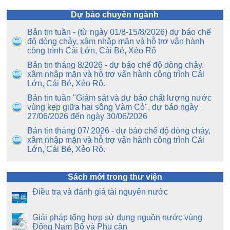
Dự báo chuyên ngành
Bản tin tuần - (từ ngày 01/8-15/8/2026) dự báo chế
độ dòng chảy, xâm nhập mặn và hỗ trợ vận hành
công trình Cái Lớn, Cái Bé, Xẻo Rô
Bản tin tháng 8/2026 - dự báo chế độ dòng chảy,
xâm nhập mặn và hỗ trợ vận hành công trình Cái
Lớn, Cái Bé, Xẻo Rô.
Bản tin tuần "Giám sát và dự báo chất lượng nước
vùng kẹp giữa hai sông Vàm Cỏ", dự báo ngày
27/06/2026 đến ngày 30/06/2026
Bản tin tháng 07/ 2026 - dự báo chế độ dòng chảy,
xâm nhập mặn và hỗ trợ vận hành công trình Cái
Lớn, Cái Bé, Xẻo Rô.
Sách mới trong thư viện
Điều tra và đánh giá tài nguyên nước
Giải pháp tổng hợp sử dụng nguồn nước vùng
Đông Nam Bộ và Phụ cận