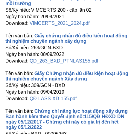
môi trường
VIMCERTS 200 - cấp lần 02
20/04/2021
VIMCERTS_2021_2024.pdf
Giấy chứng nhận đủ điều kiện hoạt động
thí nghiệm chuyên ngành xây dựng
263/GCN-BXD
08/09/2022
QD_263_BXD_PTNLAS155.pdf
Giấy Chứng nhận đủ điều kiện hoạt động
thí nghiệm chuyên ngành Xây dựng
309/GCN - BXD
09/04/2019
QĐ-LASS-XD-155.pdf
Chứng chỉ năng lực hoạt động xây dựng
Ban hành kèm theo Quyết định số:115/QĐ-HĐXD-DN
ngày 05/12/2017 - Chứng chỉ này có giá trị đến hết
ngày 05/12/2022
BXD - 00006263