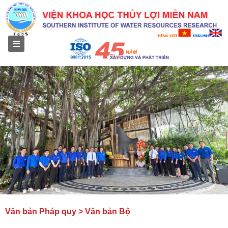
Menu
Văn bản Pháp quy > Văn bản Bộ