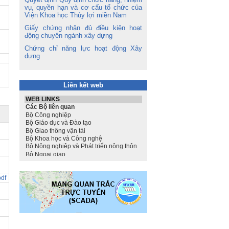
vụ, quyền hạn và cơ cấu tổ chức của
Viện Khoa học Thủy lợi miền Nam
Giấy chứng nhận đủ điều kiện hoạt
động chuyên ngành xây dựng
Chứng chỉ năng lực hoạt động Xây
dựng
Liên kết web
df