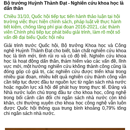
Bộ trưởng Huỳnh Thành Đạt - Nghiên cứu khoa học là
dấn thân
Chiều 31/10, Quốc hội tiếp tục tiến hành thảo luận tại hội
trường việc thực hiện chính sách, pháp luật về thực hành
tiết kiệm, chống lãng phí giai đoạn 2016-2021, các thành
viên Chính phủ tiếp tục phát biểu giải trình, làm rõ một số
vấn đề đại biểu Quốc hội nêu
Giải trình trước Quốc hội, Bộ trưởng Khoa học và Công
nghệ Huỳnh Thành Đạt cho biết, bản chất nghiên cứu khoa
học là tính mới, tính rủi ro và có độ trễ. Nghiên cứu khoa
học là hoạt động dấn thân, thám hiểm vào các vấn đề, lĩnh
vực mới, một hướng nghiên cứu không thành công cũng là
đóng góp có giá trị, các nghiên cứu được triển khai trong
nhiều giai đoạn, nhiều kết quả nghiên cứu thành công vẫn
cần tiếp tục được đầu tư nguồn lực từ ngân sách nhà nước
hoặc nguồn lực xã hội để phát huy trong thực tế. Đảng và
Nhà nước luôn chú trọng đầu tư cho khoa học, công nghệ
trong bối cảnh cân đối chi ngân sách nhà nước còn khó
khăn, chi thường xuyên cho khoa học công nghệ vẫn luôn
được Quốc hội thông qua trung bình khoảng 0,79% tổng
chi ngân sách nhà nước.