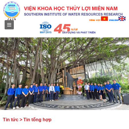
Menu
Tin tức > Tin tổng hợp