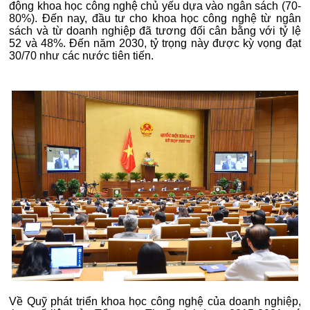
động khoa học công nghệ chủ yếu dựa vào ngân sách (70-
80%). Đến nay, đầu tư cho khoa học công nghệ từ ngân
sách và từ doanh nghiệp đã tương đối cân bằng với tỷ lệ
52 và 48%. Đến năm 2030, tỷ trọng này được kỳ vọng đạt
30/70 như các nước tiên tiến.
Về Quỹ phát triển khoa học công nghệ của doanh nghiệp,