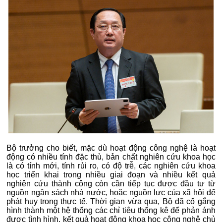
Bộ trưởng cho biết, mặc dù hoạt động công nghệ là hoạt
động có nhiều tính đặc thù, bản chất nghiên cứu khoa học
là có tính mới, tính rủi ro, có độ trễ, các nghiên cứu khoa
học triển khai trong nhiều giai đoạn và nhiều kết quả
nghiên cứu thành công còn cần tiếp tục được đầu tư từ
nguồn ngân sách nhà nước, hoặc nguồn lực của xã hội để
phát huy trong thực tế. Thời gian vừa qua, Bộ đã cố gắng
hình thành một hệ thống các chỉ tiêu thống kê để phản ánh
được tình hình, kết quả hoạt động khoa học công nghệ chủ