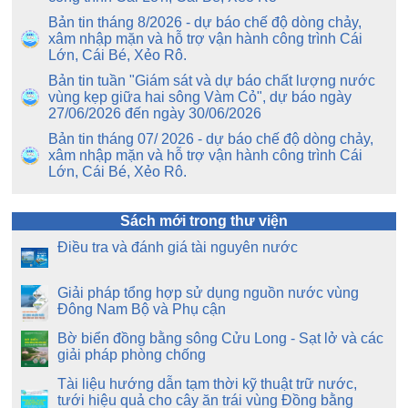
Bản tin tháng 8/2026 - dự báo chế độ dòng chảy,
xâm nhập mặn và hỗ trợ vận hành công trình Cái
Lớn, Cái Bé, Xẻo Rô.
Bản tin tuần "Giám sát và dự báo chất lượng nước
vùng kẹp giữa hai sông Vàm Cỏ", dự báo ngày
27/06/2026 đến ngày 30/06/2026
Bản tin tháng 07/ 2026 - dự báo chế độ dòng chảy,
xâm nhập mặn và hỗ trợ vận hành công trình Cái
Lớn, Cái Bé, Xẻo Rô.
Sách mới trong thư viện
Điều tra và đánh giá tài nguyên nước
Giải pháp tổng hợp sử dụng nguồn nước vùng
Đông Nam Bộ và Phụ cận
Bờ biển đồng bằng sông Cửu Long - Sạt lở và các
giải pháp phòng chống
Tài liệu hướng dẫn tạm thời kỹ thuật trữ nước,
tưới hiệu quả cho cây ăn trái vùng Đồng bằng