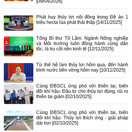
[09/04/2026]
Phát huy thủy lợi nội đồng trong Đề án 1
triệu hecta lúa phát thải thấp
[14/11/2025]
Tổng Bí thư Tô Lâm: Ngành Nông nghiệp
và Môi trường luôn đồng hành cùng dân
tộc, là trụ cột nền kinh tế
[12/11/2025]
Từ thế hệ làm thủy lợi hôm qua, đến hành
trình nước bền vững hôm nay
[10/11/2025]
Cùng ĐBSCL ứng phó với thiên tai, biến
đổi khí hậu: Đầu tư cho thủy lợi đúng, rủi ro
thiên tai giảm
[02/10/2025]
Cùng ĐBSCL ứng phó với thiên tai, biến
đổi khí hậu: Thủy lợi thích ứng - giải pháp
dài hơi
[02/10/2025]