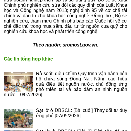
Chính phủ nghiên cứu sửa đổi các quy định của Luật Khoa
học và Công nghệ năm 2013; nghị định 95 về cơ chế tài
chính và đầu tư cho khoa học công nghệ. Đồng thời, Bộ sẽ
nghiên cứu, tham mưu Chính phủ báo cáo Quốc hội về cơ
chế đặc thù trong mua sắm, đầu tư từ nguồn của quỹ cho
nghiên cứu khoa học và phát triển công nghệ.
Theo nguồn: sromost.gov.vn.
Các tin tổng hợp khác
Rà soát, điều chỉnh Quy trình vận hành liên
hồ chứa sông Đồng Nai: Nâng cao hiệu
quả điều tiết nguồn nước, chủ động ứng
phó thiên tai và bảo đảm an ninh nguồn
nước
[10/07/2026]
Sạt lở ở ĐBSCL: [Bài cuối] Thay đổi tư duy
ứng phó
[07/05/2026]