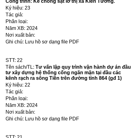
Công trình: Kè chống sạt lở thị xã Kiến Tường.
23
2024
Lưu hồ sơ dạng file PDF
22
Tư vấn lập quy trình vận hành dự án đầu
tư xây dựng hệ thống cống ngăn mặn tại đầu các
kênh rạch ra sông Tiền trên đường tỉnh 864 (gđ 1)
22
2024
Lưu hồ sơ dạng file PDF
21