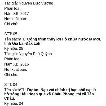
Nguyễn Đức Vượng
2017
05
Công trình thủy lợi Hồ chứa nước Ia Mơr,
tỉnh Gia Lai-Đắk Lắk
05
Nguyễn Phú Quỳnh
2016
04
Dự án: Nạo vét chỉnh trị hạn chế sạt lở
bờ sông Hậu đoạn qua xã Châu Phong, thị xã Tân
Châu.
04