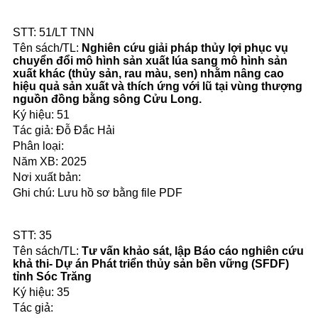
51/LT TNN
Nghiên cứu giải pháp thủy lợi phục vụ
chuyển đổi mô hình sản xuất lúa sang mô hình sản
xuất khác (thủy sản, rau màu, sen) nhằm nâng cao
hiệu quả sản xuất và thích ứng với lũ tại vùng thượng
nguồn đồng bằng sông Cửu Long.
51
Đỗ Đắc Hải
2025
Lưu hồ sơ bằng file PDF
35
Tư vấn khảo sát, lập Báo cáo nghiên cứu
khả thi- Dự án Phát triển thủy sản bền vững (SFDF)
tỉnh Sóc Trăng
35