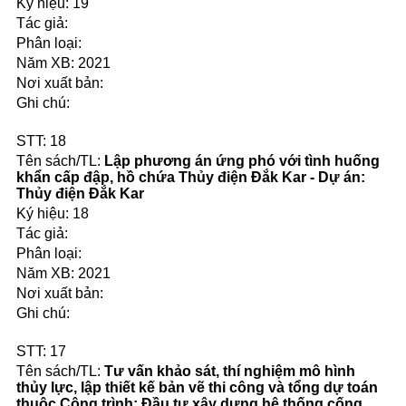
19
2021
18
Lập phương án ứng phó với tình huống
khẩn cấp đập, hồ chứa Thủy điện Đắk Kar - Dự án:
Thủy điện Đắk Kar
18
2021
17
Tư vấn khảo sát, thí nghiệm mô hình
thủy lực, lập thiết kế bản vẽ thi công và tổng dự toán
thuộc Công trình: Đầu tư xây dựng hệ thống cống