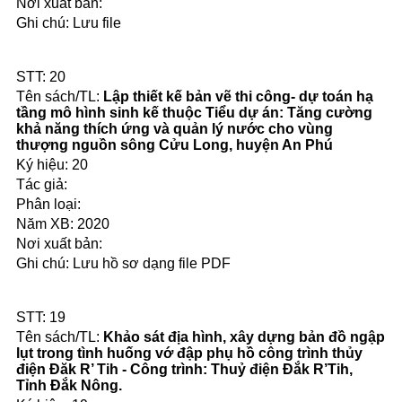
Lưu file
20
Lập thiết kế bản vẽ thi công- dự toán hạ
tầng mô hình sinh kế thuộc Tiểu dự án: Tăng cường
khả năng thích ứng và quản lý nước cho vùng
thượng nguồn sông Cửu Long, huyện An Phú
20
2020
Lưu hồ sơ dạng file PDF
19
Khảo sát địa hình, xây dựng bản đồ ngập
lụt trong tình huống vớ đập phụ hồ công trình thủy
điện Đăk R’ Tih - Công trình: Thuỷ điện Đắk R’Tih,
Tỉnh Đắk Nông.