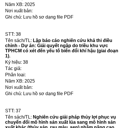
2025
Lưu hồ sơ dạng file PDF
38
Lập báo cáo nghiên cứu khả thi điều
chỉnh - Dự án: Giải quyết ngập do triều khu vực
TPHCM có xét đến yếu tố biến đổi khí hậu (giai đoạn
1).
38
2025
Lưu hồ sơ dạng file PDF
37
Nghiên cứu giải pháp thủy lợi phục vụ
chuyển đổi mô hình sản xuất lúa sang mô hình sản
xuất khác (thủy sản, rau màu, sen) nhằm nâng cao