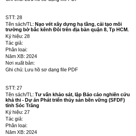
28
Nạo vét xây dựng hạ tầng, cải tạo môi
trường bờ bắc kênh Đôi trên địa bàn quận 8, Tp HCM.
28
2024
Lưu hồ sơ dạng file PDF
27
Tư vấn khảo sát, lập Báo cáo nghiên cứu
khả thi - Dự án Phát triển thủy sản bền vững (SFDF)
tỉnh Sóc Trăng
27
2024