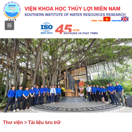
Menu
Thư viện > Tài liệu lưu trữ