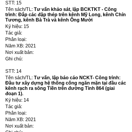
15
Tư vấn khảo sát, lập BCKTKT - Công
trình: Đắp các đập thép trên kênh Mỹ Long, kênh Chín
Tương, kênh Bà Trà và kênh Ông Mười
15
2021
14
Tư vấn, lập báo cáo NCKT- Công trình:
Đầu tư xây dựng hệ thống cống ngăn mặn tại đầu các
kênh rạch ra sông Tiền trên đường Tỉnh 864 (giai
đoạn 1).
14
2021