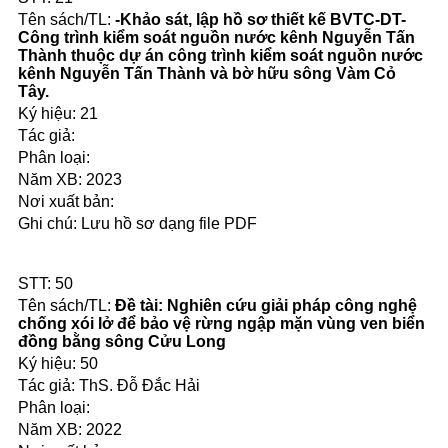
-Khảo sát, lập hồ sơ thiết kế BVTC-DT-
Công trình kiểm soát nguồn nước kênh Nguyễn Tấn
Thành thuộc dự án công trình kiểm soát nguồn nước
kênh Nguyễn Tấn Thành và bờ hữu sông Vàm Cỏ
Tây.
21
2023
Lưu hồ sơ dạng file PDF
50
Đề tài: Nghiên cứu giải pháp công nghệ
chống xói lở để bảo vệ rừng ngập mặn vùng ven biển
đồng bằng sông Cửu Long
50
ThS. Đỗ Đắc Hải
2022