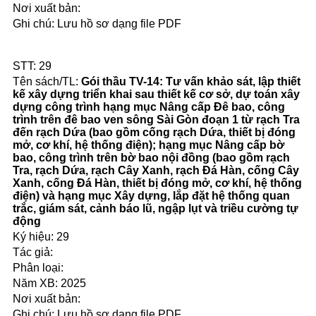
Lưu hồ sơ dạng file PDF
29
Gói thầu TV-14: Tư vấn khảo sát, lập thiết
kế xây dựng triển khai sau thiết kế cơ sở, dự toán xây
dựng công trình hạng mục Nâng cấp Đê bao, công
trình trên đê bao ven sông Sài Gòn đoạn 1 từ rạch Tra
đến rạch Dứa (bao gồm cống rạch Dứa, thiết bị đóng
mở, cơ khí, hệ thống điện); hạng mục Nâng cấp bờ
bao, công trình trên bờ bao nội đồng (bao gồm rạch
Tra, rạch Dứa, rạch Cây Xanh, rạch Đá Hàn, cống Cây
Xanh, cống Đá Hàn, thiết bị đóng mở, cơ khí, hệ thống
điện) và hạng mục Xây dựng, lắp đặt hệ thống quan
trắc, giám sát, cảnh báo lũ, ngập lụt và triều cường tự
động
29
2025
Lưu hồ sơ dạng file PDF