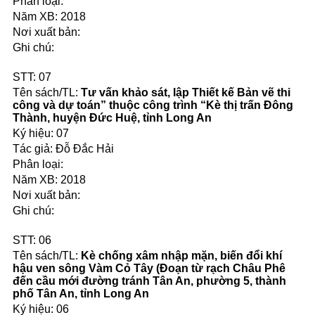
2018
07
Tư vấn khảo sát, lập Thiết kế Bản vẽ thi
công và dự toán” thuộc công trình “Kè thị trấn Đông
Thành, huyện Đức Huệ, tỉnh Long An
07
Đỗ Đắc Hải
2018
06
Kè chống xâm nhập mặn, biến đổi khí
hậu ven sông Vàm Cỏ Tây (Đoạn từ rạch Châu Phê
đến cầu mới đường tránh Tân An, phường 5, thành
phố Tân An, tỉnh Long An
06