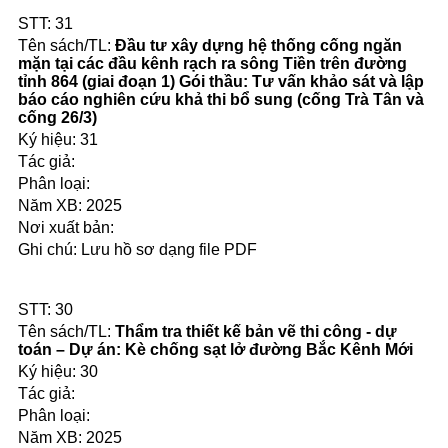
31
Đầu tư xây dựng hệ thống cống ngăn
mặn tại các đầu kênh rạch ra sông Tiền trên đường
tỉnh 864 (giai đoạn 1) Gói thầu: Tư vấn khảo sát và lập
báo cáo nghiên cứu khả thi bổ sung (cống Trà Tân và
cống 26/3)
31
2025
Lưu hồ sơ dạng file PDF
30
Thẩm tra thiết kế bản vẽ thi công - dự
toán – Dự án: Kè chống sạt lở đường Bắc Kênh Mới
30
2025