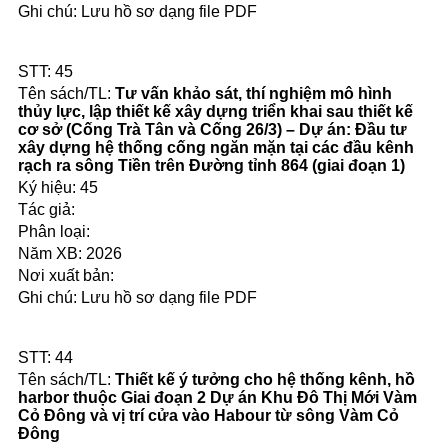
Lưu hồ sơ dạng file PDF
45
Tư vấn khảo sát, thí nghiệm mô hình
thủy lực, lập thiết kế xây dựng triển khai sau thiết kế
cơ sở (Cống Trà Tân và Cống 26/3) – Dự án: Đầu tư
xây dựng hệ thống cống ngăn mặn tại các đầu kênh
rạch ra sông Tiền trên Đường tỉnh 864 (giai đoạn 1)
45
2026
Lưu hồ sơ dạng file PDF
44
Thiết kế ý tưởng cho hệ thống kênh, hồ
harbor thuộc Giai đoạn 2 Dự án Khu Đô Thị Mới Vàm
Cỏ Đông và vị trí cửa vào Habour từ sông Vàm Cỏ
Đông