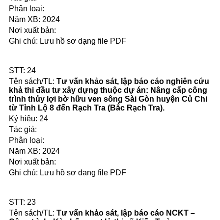
2024
Lưu hồ sơ dạng file PDF
24
Tư vấn khảo sát, lập báo cáo nghiên cứu
khả thi đầu tư xây dựng thuộc dự án: Nâng cấp công
trình thủy lợi bờ hữu ven sông Sài Gòn huyện Củ Chi
từ Tỉnh Lộ 8 đến Rạch Tra (Bắc Rạch Tra).
24
2024
Lưu hồ sơ dạng file PDF
23
Tư vấn khảo sát, lập báo cáo NCKT –