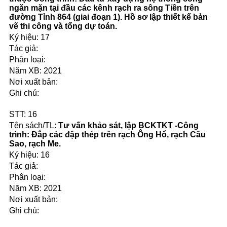
ngăn mặn tại đầu các kênh rạch ra sông Tiền trên
đường Tỉnh 864 (giai đoạn 1). Hồ sơ lập thiết kế bản
vẽ thi công và tổng dự toán.
17
2021
16
Tư vấn khảo sát, lập BCKTKT -Công
trình: Đắp các đập thép trên rạch Ông Hổ, rạch Cầu
Sao, rạch Me.
16
2021