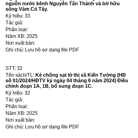
nguồn nước kênh Nguyễn Tấn Thành và bờ hữu
sông Vàm Cỏ Tây.
33
2025
Lưu hồ sơ dạng file PDF
32
Kè chống sạt lở thị xã Kiến Tường (HĐ
số 01/2024/HĐTV ký ngày 04 tháng 6 năm 2024) Điều
chỉnh đoạn 1A, 1B, bổ sung đoạn 1C.
32
2025
Lưu hồ sơ dạng file PDF